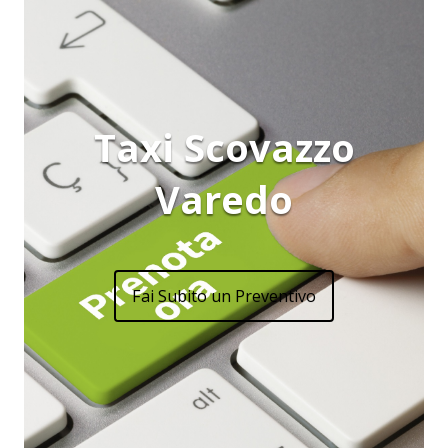
Taxi Scovazzo
Varedo
Fai Subito un Preventivo