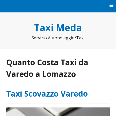
Vai
al
contenuto
Taxi Meda
Servizio Autonoleggio/Taxi
Quanto Costa Taxi da
Varedo a Lomazzo
Taxi Scovazzo Varedo