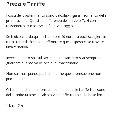
Prezzi e Tariffe
I costi dei trasferimento sono calcolabili già al momento della
prenotazione. Questo a differenza del servizio Taxi con il
tassametro, a mio avviso è un vantaggio.
Se ti dico che da qui a li il costo è 40 euro, tu puoi scegliere in
tutta tranquillità se vuoi affrontare quella spesa o se trovare
un'alternativa.
Invece quando sali sul taxi con il tassametro stai sempre a
guardare quanto va veloce quel macchinario...
Non sai mai quanto pagherai, a me quella sensazione non
piace. E a te?
Ci tengo anche ad informarti su una cosa, le tariffe Ncc sono
delle tariffe uniche, il calcolo viene effettuato sulla base km.
1 km = X €