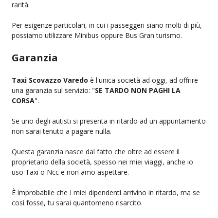
rarità.
Per esigenze particolari, in cui i passeggeri siano molti di più,
possiamo utilizzare Minibus oppure Bus Gran turismo.
Garanzia
Taxi Scovazzo Varedo
è l'unica società ad oggi, ad offrire
una garanzia sul servizio: "
SE TARDO NON PAGHI LA
CORSA
".
Se uno degli autisti si presenta in ritardo ad un appuntamento
non sarai tenuto a pagare nulla.
Questa garanzia nasce dal fatto che oltre ad essere il
proprietario della società, spesso nei miei viaggi, anche io
uso Taxi o Ncc e non amo aspettare.
È improbabile che I miei dipendenti arrivino in ritardo, ma se
così fosse, tu sarai quantomeno risarcito.