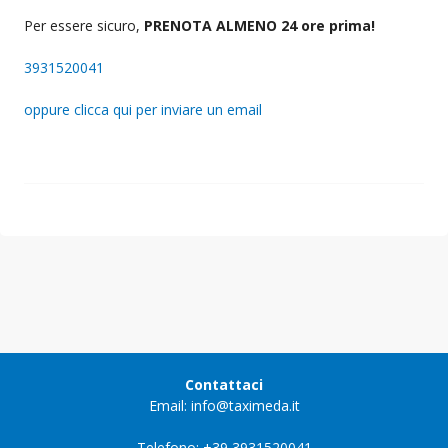
Per essere sicuro,
PRENOTA ALMENO 24 ore prima!
3931520041
oppure clicca qui per inviare un email
Contattaci
Email: info@taximeda.it
Telefono: +39 3931520041