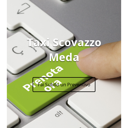
Taxi Scovazzo
Meda
Fai Subito un Preventivo