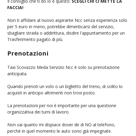
Il consiglio che ti do io e questo:
SCEGLI CHI CI METTE LA
FACCIA!
Non ti affidare al nuovo aspirante Ncc senza esperienza solo
per 5 euro in meno, potrebbe dimenticarsi del servizio,
sbagliare strada o addirittura, disdire l'appuntamento per un
Trasferimento pagato di più.
Prenotazioni
Taxi Scovazzo Meda Servizio Ncc è solo su prenotazione
anticipata.
Quando prenoti un volo o un biglietto del treno, di solito lo
acquisti in anticipo altrimenti non trovi posto.
La prenotazioni per noi è importante per una questione
organizzativa dei turni di lavoro.
Non sai quanto mi dispiace dover dir di NO al telefono,
perchè in quel momento le auto sono già impegnate.