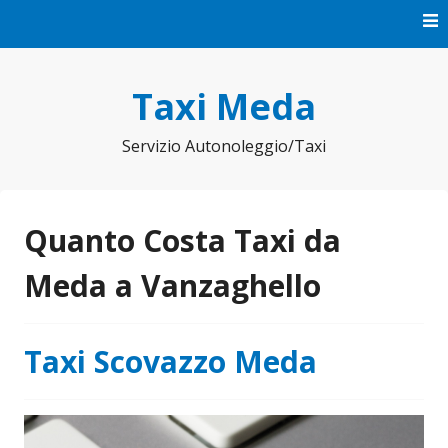
Vai
al
contenuto
Taxi Meda
Servizio Autonoleggio/Taxi
Quanto Costa Taxi da
Meda a Vanzaghello
Taxi Scovazzo Meda