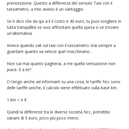
prenotazione. Questo a differenza del servizio Taxi con il
tassametro, a mio avviso è un vantaggio.
Se ti dico che da qui a li il costo è 40 euro, tu puoi scegliere in
tutta tranquillità se vuoi affrontare quella spesa o se trovare
un'alternativa.
Invece quando sali sul taxi con il tassametro stai sempre a
guardare quanto va veloce quel macchinario...
Non sai mai quanto pagherai, a me quella sensazione non
piace. E a te?
Ci tengo anche ad informarti su una cosa, le tariffe Ncc sono
delle tariffe uniche, il calcolo viene effettuato sulla base km.
1 km = X €
Quindi la differenze tra le diverse società Ncc, potrebbe
variare di 5 euro, poco più poco meno.