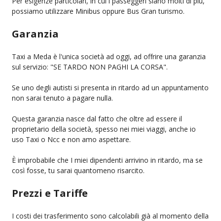
Per esigenze particolari, in cui i passeggeri siano molti di più,
possiamo utilizzare Minibus oppure Bus Gran turismo.
Garanzia
Taxi a Meda è l'unica società ad oggi, ad offrire una garanzia
sul servizio: "SE TARDO NON PAGHI LA CORSA".
Se uno degli autisti si presenta in ritardo ad un appuntamento
non sarai tenuto a pagare nulla.
Questa garanzia nasce dal fatto che oltre ad essere il
proprietario della società, spesso nei miei viaggi, anche io
uso Taxi o Ncc e non amo aspettare.
È improbabile che I miei dipendenti arrivino in ritardo, ma se
così fosse, tu sarai quantomeno risarcito.
Prezzi e Tariffe
I costi dei trasferimento sono calcolabili già al momento della