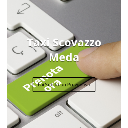
Taxi Scovazzo
Meda
Fai Subito un Preventivo