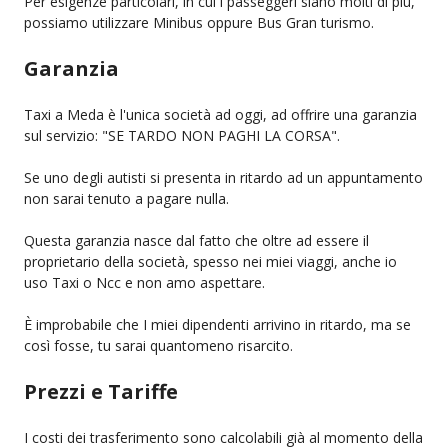
Per esigenze particolari, in cui i passeggeri siano molti di più,
possiamo utilizzare Minibus oppure Bus Gran turismo.
Garanzia
Taxi a Meda è l'unica società ad oggi, ad offrire una garanzia
sul servizio: "SE TARDO NON PAGHI LA CORSA".
Se uno degli autisti si presenta in ritardo ad un appuntamento
non sarai tenuto a pagare nulla.
Questa garanzia nasce dal fatto che oltre ad essere il
proprietario della società, spesso nei miei viaggi, anche io
uso Taxi o Ncc e non amo aspettare.
È improbabile che I miei dipendenti arrivino in ritardo, ma se
così fosse, tu sarai quantomeno risarcito.
Prezzi e Tariffe
I costi dei trasferimento sono calcolabili già al momento della