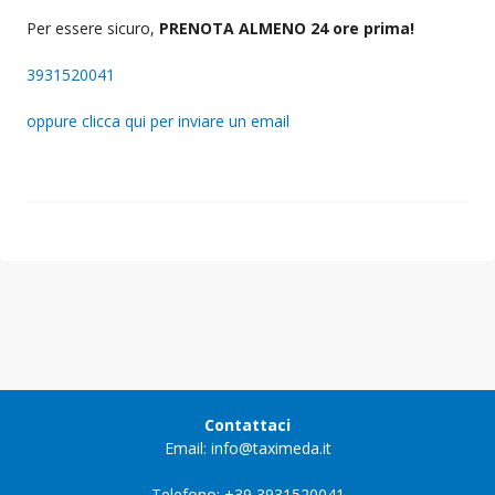
Per essere sicuro,
PRENOTA ALMENO 24 ore prima!
3931520041
oppure clicca qui per inviare un email
Contattaci
Email: info@taximeda.it
Telefono: +39 3931520041