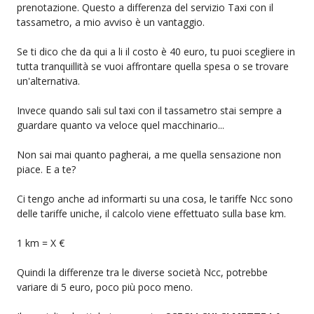
prenotazione. Questo a differenza del servizio Taxi con il
tassametro, a mio avviso è un vantaggio.
Se ti dico che da qui a li il costo è 40 euro, tu puoi scegliere in
tutta tranquillità se vuoi affrontare quella spesa o se trovare
un'alternativa.
Invece quando sali sul taxi con il tassametro stai sempre a
guardare quanto va veloce quel macchinario...
Non sai mai quanto pagherai, a me quella sensazione non
piace. E a te?
Ci tengo anche ad informarti su una cosa, le tariffe Ncc sono
delle tariffe uniche, il calcolo viene effettuato sulla base km.
1 km = X €
Quindi la differenze tra le diverse società Ncc, potrebbe
variare di 5 euro, poco più poco meno.