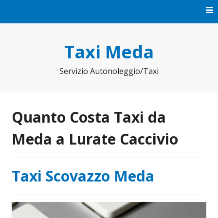
Vai
al
contenuto
Taxi Meda
Servizio Autonoleggio/Taxi
Quanto Costa Taxi da
Meda a Lurate Caccivio
Taxi Scovazzo Meda