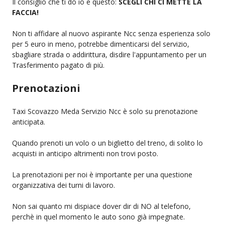
Il consiglio che ti do io e questo:
SCEGLI CHI CI METTE LA
FACCIA!
Non ti affidare al nuovo aspirante Ncc senza esperienza solo
per 5 euro in meno, potrebbe dimenticarsi del servizio,
sbagliare strada o addirittura, disdire l'appuntamento per un
Trasferimento pagato di più.
Prenotazioni
Taxi Scovazzo Meda Servizio Ncc è solo su prenotazione
anticipata.
Quando prenoti un volo o un biglietto del treno, di solito lo
acquisti in anticipo altrimenti non trovi posto.
La prenotazioni per noi è importante per una questione
organizzativa dei turni di lavoro.
Non sai quanto mi dispiace dover dir di NO al telefono,
perchè in quel momento le auto sono già impegnate.