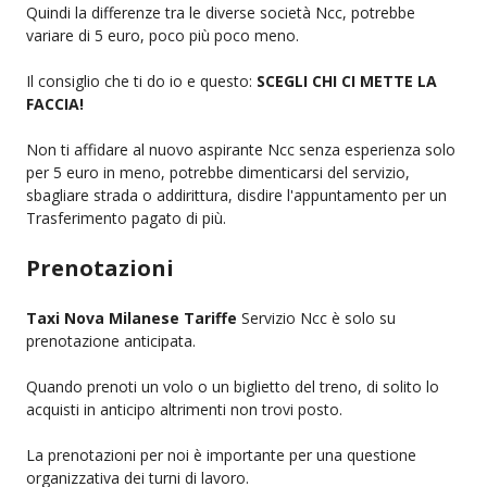
Quindi la differenze tra le diverse società Ncc, potrebbe
variare di 5 euro, poco più poco meno.
Il consiglio che ti do io e questo:
SCEGLI CHI CI METTE LA
FACCIA!
Non ti affidare al nuovo aspirante Ncc senza esperienza solo
per 5 euro in meno, potrebbe dimenticarsi del servizio,
sbagliare strada o addirittura, disdire l'appuntamento per un
Trasferimento pagato di più.
Prenotazioni
Taxi Nova Milanese Tariffe
Servizio Ncc è solo su
prenotazione anticipata.
Quando prenoti un volo o un biglietto del treno, di solito lo
acquisti in anticipo altrimenti non trovi posto.
La prenotazioni per noi è importante per una questione
organizzativa dei turni di lavoro.