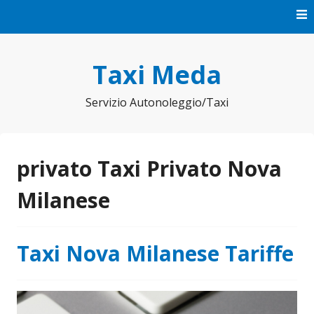
Vai
al
contenuto
Taxi Meda
Servizio Autonoleggio/Taxi
privato Taxi Privato Nova
Milanese
Taxi Nova Milanese Tariffe