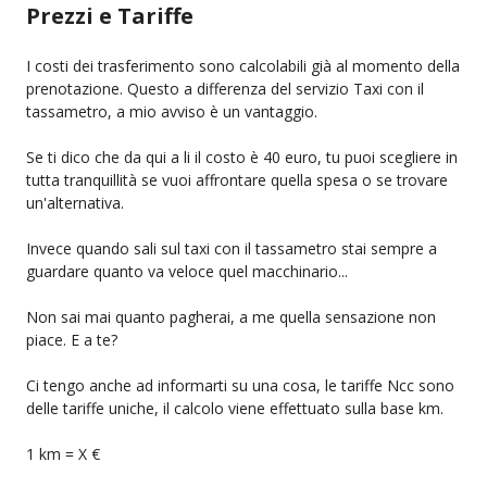
Prezzi e Tariffe
I costi dei trasferimento sono calcolabili già al momento della
prenotazione. Questo a differenza del servizio Taxi con il
tassametro, a mio avviso è un vantaggio.
Se ti dico che da qui a li il costo è 40 euro, tu puoi scegliere in
tutta tranquillità se vuoi affrontare quella spesa o se trovare
un'alternativa.
Invece quando sali sul taxi con il tassametro stai sempre a
guardare quanto va veloce quel macchinario...
Non sai mai quanto pagherai, a me quella sensazione non
piace. E a te?
Ci tengo anche ad informarti su una cosa, le tariffe Ncc sono
delle tariffe uniche, il calcolo viene effettuato sulla base km.
1 km = X €