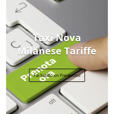
Taxi Nova
Milanese Tariffe
Fai Subito un Preventivo