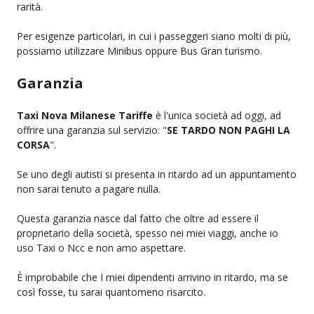
rarità.
Per esigenze particolari, in cui i passeggeri siano molti di più,
possiamo utilizzare Minibus oppure Bus Gran turismo.
Garanzia
Taxi Nova Milanese Tariffe
è l'unica società ad oggi, ad
offrire una garanzia sul servizio: "
SE TARDO NON PAGHI LA
CORSA
".
Se uno degli autisti si presenta in ritardo ad un appuntamento
non sarai tenuto a pagare nulla.
Questa garanzia nasce dal fatto che oltre ad essere il
proprietario della società, spesso nei miei viaggi, anche io
uso Taxi o Ncc e non amo aspettare.
È improbabile che I miei dipendenti arrivino in ritardo, ma se
così fosse, tu sarai quantomeno risarcito.