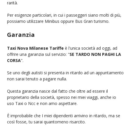
rarità.
Per esigenze particolari, in cui i passeggeri siano molti di più,
possiamo utilizzare Minibus oppure Bus Gran turismo.
Garanzia
Taxi Nova Milanese Tariffe
è l'unica società ad oggi, ad
offrire una garanzia sul servizio: "
SE TARDO NON PAGHI LA
CORSA
".
Se uno degli autisti si presenta in ritardo ad un appuntamento
non sarai tenuto a pagare nulla.
Questa garanzia nasce dal fatto che oltre ad essere il
proprietario della società, spesso nei miei viaggi, anche io
uso Taxi o Ncc e non amo aspettare.
È improbabile che I miei dipendenti arrivino in ritardo, ma se
così fosse, tu sarai quantomeno risarcito.