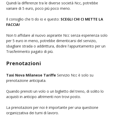
Quindi la differenze tra le diverse società Ncc, potrebbe
variare di 5 euro, poco più poco meno.
Il consiglio che ti do io e questo:
SCEGLI CHI CI METTE LA
FACCIA!
Non ti affidare al nuovo aspirante Ncc senza esperienza solo
per 5 euro in meno, potrebbe dimenticarsi del servizio,
sbagliare strada o addirittura, disdire l'appuntamento per un
Trasferimento pagato di più.
Prenotazioni
Taxi Nova Milanese Tariffe
Servizio Ncc è solo su
prenotazione anticipata.
Quando prenoti un volo o un biglietto del treno, di solito lo
acquisti in anticipo altrimenti non trovi posto.
La prenotazioni per noi è importante per una questione
organizzativa dei turni di lavoro.