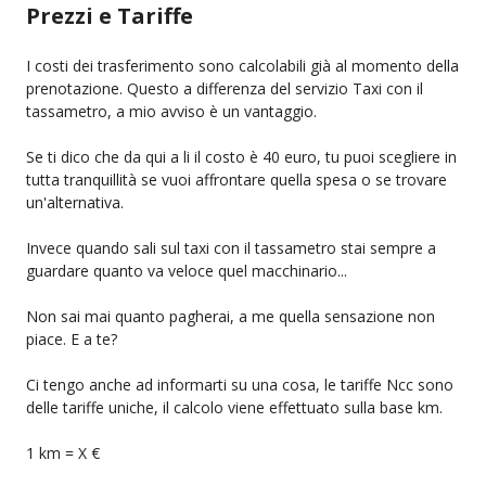
Prezzi e Tariffe
I costi dei trasferimento sono calcolabili già al momento della
prenotazione. Questo a differenza del servizio Taxi con il
tassametro, a mio avviso è un vantaggio.
Se ti dico che da qui a li il costo è 40 euro, tu puoi scegliere in
tutta tranquillità se vuoi affrontare quella spesa o se trovare
un'alternativa.
Invece quando sali sul taxi con il tassametro stai sempre a
guardare quanto va veloce quel macchinario...
Non sai mai quanto pagherai, a me quella sensazione non
piace. E a te?
Ci tengo anche ad informarti su una cosa, le tariffe Ncc sono
delle tariffe uniche, il calcolo viene effettuato sulla base km.
1 km = X €