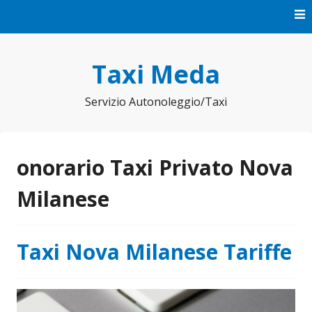
Vai
al
contenuto
Taxi Meda
Servizio Autonoleggio/Taxi
onorario Taxi Privato Nova
Milanese
Taxi Nova Milanese Tariffe