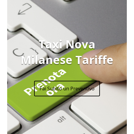
Taxi Nova
Milanese Tariffe
Fai Subito un Preventivo