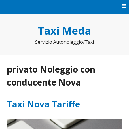
Vai
al
contenuto
Taxi Meda
Servizio Autonoleggio/Taxi
privato Noleggio con
conducente Nova
Taxi Nova Tariffe