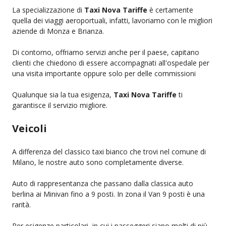
La specializzazione di
Taxi Nova Tariffe
è certamente
quella dei viaggi aeroportuali, infatti, lavoriamo con le migliori
aziende di Monza e Brianza.
Di contorno, offriamo servizi anche per il paese, capitano
clienti che chiedono di essere accompagnati all'ospedale per
una visita importante oppure solo per delle commissioni
Qualunque sia la tua esigenza,
Taxi Nova Tariffe
ti
garantisce il servizio migliore.
Veicoli
A differenza del classico taxi bianco che trovi nel comune di
Milano, le nostre auto sono completamente diverse.
Auto di rappresentanza che passano dalla classica auto
berlina ai Minivan fino a 9 posti. In zona il Van 9 posti è una
rarità.
Per esigenze particolari, in cui i passeggeri siano molti di più,