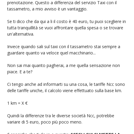
prenotazione. Questo a differenza del servizio Taxi con il
tassametro, a mio avviso è un vantaggio.
Se ti dico che da qui a li il costo è 40 euro, tu puoi scegliere in
tutta tranquillità se vuoi affrontare quella spesa o se trovare
un'alternativa.
Invece quando sali sul taxi con il tassametro stai sempre a
guardare quanto va veloce quel macchinario...
Non sai mai quanto pagherai, a me quella sensazione non
piace. E a te?
Ci tengo anche ad informarti su una cosa, le tariffe Ncc sono
delle tariffe uniche, il calcolo viene effettuato sulla base km.
1 km = X €
Quindi la differenze tra le diverse società Ncc, potrebbe
variare di 5 euro, poco più poco meno.