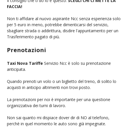
Il consiglio che ti do io e questo:
SCEGLI CHI CI METTE LA
FACCIA!
Non ti affidare al nuovo aspirante Ncc senza esperienza solo
per 5 euro in meno, potrebbe dimenticarsi del servizio,
sbagliare strada o addirittura, disdire l'appuntamento per un
Trasferimento pagato di più.
Prenotazioni
Taxi Nova Tariffe
Servizio Ncc è solo su prenotazione
anticipata.
Quando prenoti un volo o un biglietto del treno, di solito lo
acquisti in anticipo altrimenti non trovi posto.
La prenotazioni per noi è importante per una questione
organizzativa dei turni di lavoro.
Non sai quanto mi dispiace dover dir di NO al telefono,
perchè in quel momento le auto sono già impegnate.