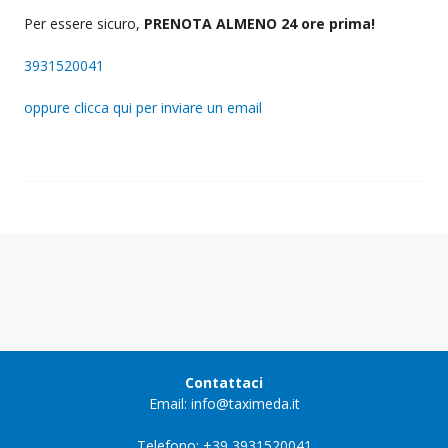
Per essere sicuro,
PRENOTA ALMENO 24 ore prima!
3931520041
oppure clicca qui per inviare un email
Contattaci
Email: info@taximeda.it
Telefono: +39 3931520041