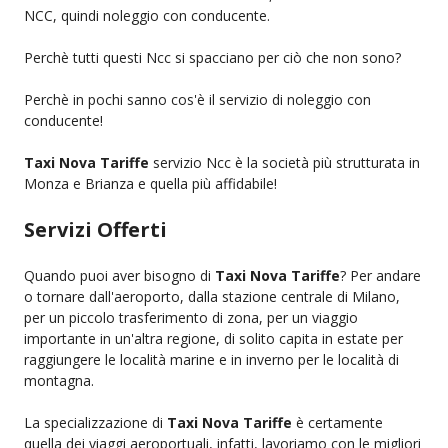
NCC, quindi noleggio con conducente.
Perchè tutti questi Ncc si spacciano per ciò che non sono?
Perchè in pochi sanno cos'è il servizio di noleggio con
conducente!
Taxi Nova Tariffe
servizio Ncc è la società più strutturata in
Monza e Brianza e quella più affidabile!
Servizi Offerti
Quando puoi aver bisogno di
Taxi Nova Tariffe
? Per andare
o tornare dall'aeroporto, dalla stazione centrale di Milano,
per un piccolo trasferimento di zona, per un viaggio
importante in un'altra regione, di solito capita in estate per
raggiungere le località marine e in inverno per le località di
montagna.
La specializzazione di
Taxi Nova Tariffe
è certamente
quella dei viaggi aeroportuali, infatti, lavoriamo con le migliori