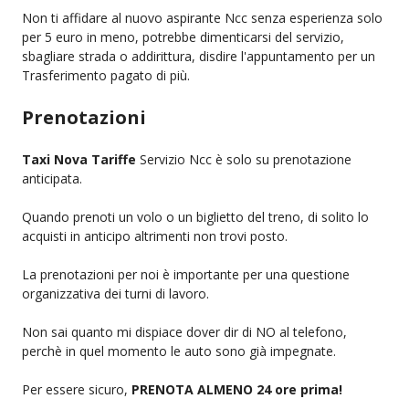
Non ti affidare al nuovo aspirante Ncc senza esperienza solo
per 5 euro in meno, potrebbe dimenticarsi del servizio,
sbagliare strada o addirittura, disdire l'appuntamento per un
Trasferimento pagato di più.
Prenotazioni
Taxi Nova Tariffe
Servizio Ncc è solo su prenotazione
anticipata.
Quando prenoti un volo o un biglietto del treno, di solito lo
acquisti in anticipo altrimenti non trovi posto.
La prenotazioni per noi è importante per una questione
organizzativa dei turni di lavoro.
Non sai quanto mi dispiace dover dir di NO al telefono,
perchè in quel momento le auto sono già impegnate.
Per essere sicuro,
PRENOTA ALMENO 24 ore prima!