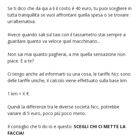
Se ti dico che da qui a li il costo è 40 euro, tu puoi scegliere in
tutta tranquillità se vuoi affrontare quella spesa o se trovare
un'alternativa.
Invece quando sali sul taxi con il tassametro stai sempre a
guardare quanto va veloce quel macchinario...
Non sai mai quanto pagherai, a me quella sensazione non
piace. E a te?
Ci tengo anche ad informarti su una cosa, le tariffe Ncc sono
delle tariffe uniche, il calcolo viene effettuato sulla base km.
1 km = X €
Quindi la differenze tra le diverse società Ncc, potrebbe
variare di 5 euro, poco più poco meno.
Il consiglio che ti do io e questo:
SCEGLI CHI CI METTE LA
FACCIA!