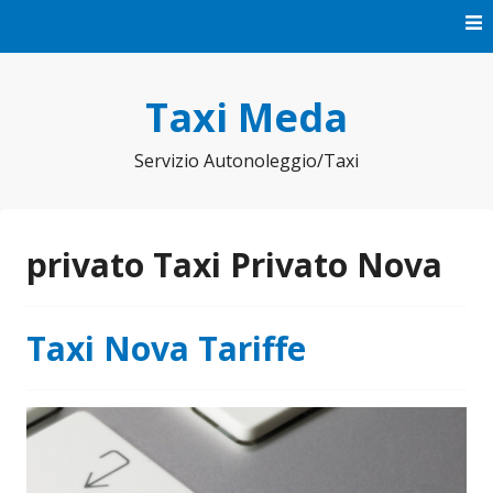
Vai
al
contenuto
Taxi Meda
Servizio Autonoleggio/Taxi
privato Taxi Privato Nova
Taxi Nova Tariffe