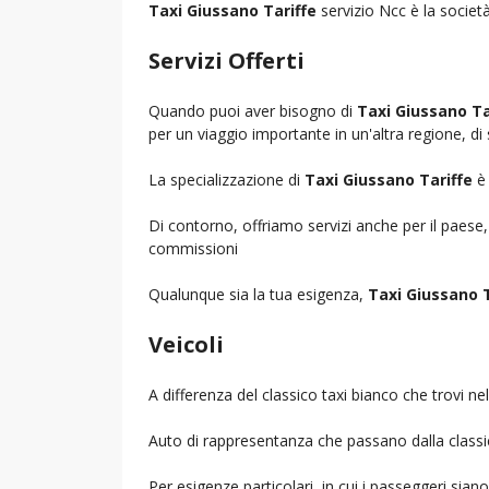
Taxi Giussano Tariffe
servizio Ncc è la società
Servizi Offerti
Quando puoi aver bisogno di
Taxi Giussano Ta
per un viaggio importante in un'altra regione, di 
La specializzazione di
Taxi Giussano Tariffe
è 
Di contorno, offriamo servizi anche per il paese
commissioni
Qualunque sia la tua esigenza,
Taxi Giussano T
Veicoli
A differenza del classico taxi bianco che trovi 
Auto di rappresentanza che passano dalla classica 
Per esigenze particolari, in cui i passeggeri sia