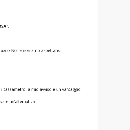
RSA
".
o Taxi o Ncc e non amo aspettare.
 il tassametro, a mio avviso è un vantaggio.
ovare un'alternativa.