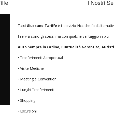
iffe
I Nostri Se
Taxi Giussano Tariffe
è il servizio Ncc che fa d'alternati
I servizi sono gli stessi ma con qualche vantaggio in più.
Auto Sempre in Ordine, Puntualità Garantita, Autisti D
• Trasferimenti Aeroportuali
• Visite Mediche
• Meeting e Convention
• Lunghi Trasferimenti
• Shopping
• Escursioni