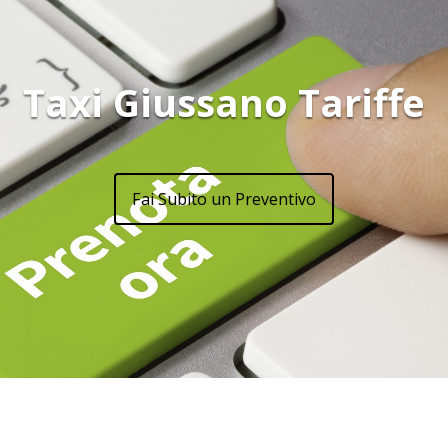
Taxi Giussano Tariffe
Fai Subito un Preventivo