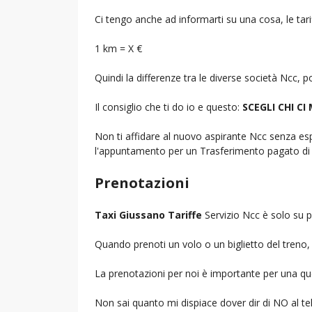
Ci tengo anche ad informarti su una cosa, le tarif
1 km = X €
Quindi la differenze tra le diverse società Ncc,
Il consiglio che ti do io e questo:
SCEGLI CHI CI
Non ti affidare al nuovo aspirante Ncc senza espe
l'appuntamento per un Trasferimento pagato di 
Prenotazioni
Taxi Giussano Tariffe
Servizio Ncc è solo su p
Quando prenoti un volo o un biglietto del treno, d
La prenotazioni per noi è importante per una que
Non sai quanto mi dispiace dover dir di NO al 