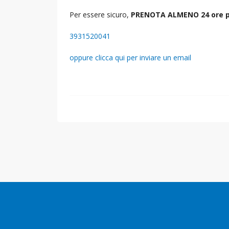
Per essere sicuro,
PRENOTA ALMENO 24 ore p
3931520041
oppure clicca qui per inviare un email