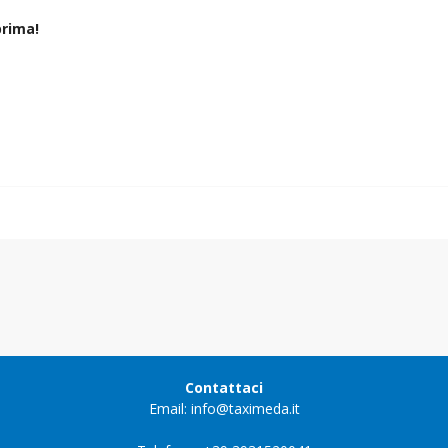
rima!
Contattaci
Email: info@taximeda.it