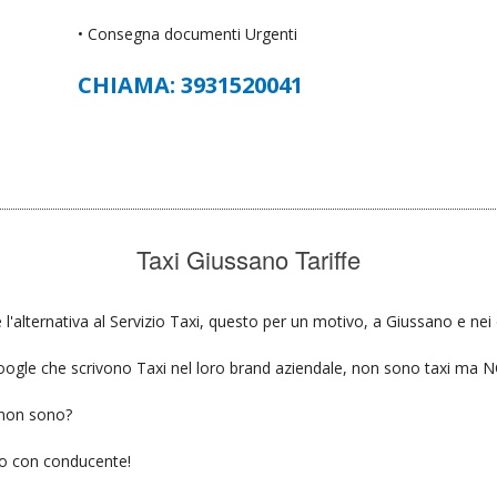
• Consegna documenti Urgenti
CHIAMA: 3931520041
Taxi Giussano Tariffe
l'alternativa al Servizio Taxi, questo per un motivo, a Giussano e nei 
u google che scrivono Taxi nel loro brand aziendale, non sono taxi ma
 non sono?
gio con conducente!