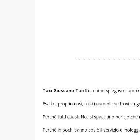
Taxi Giussano Tariffe
, come spiegavo sopra è 
Esatto, proprio così, tutti i numeri che trovi s
Perchè tutti questi Ncc si spacciano per ciò che
Perchè in pochi sanno cos'è il servizio di noleg