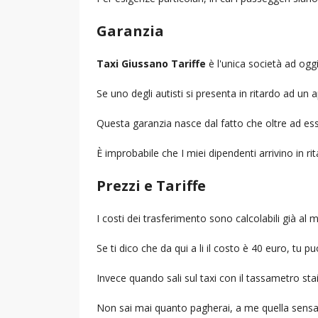
Garanzia
Taxi Giussano Tariffe
è l'unica società ad oggi,
Se uno degli autisti si presenta in ritardo ad u
Questa garanzia nasce dal fatto che oltre ad ess
È improbabile che I miei dipendenti arrivino in r
Prezzi e Tariffe
I costi dei trasferimento sono calcolabili già a
Se ti dico che da qui a li il costo è 40 euro, tu p
Invece quando sali sul taxi con il tassametro st
Non sai mai quanto pagherai, a me quella sensa