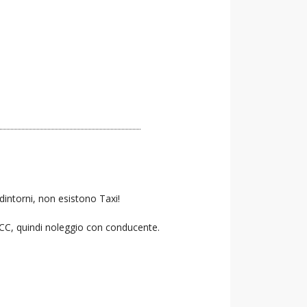
dintorni, non esistono Taxi!
 NCC, quindi noleggio con conducente.