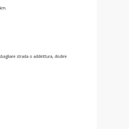
 km.
agliare strada o addirittura, disdire