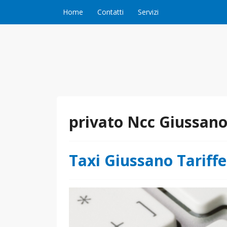
Vai al contenuto
Home
Contatti
Servizi
privato Ncc Giussan
Taxi Giussano Tariffe