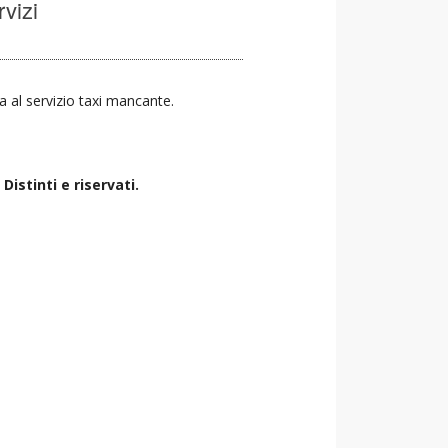
rvizi
va al servizio taxi mancante.
istinti e riservati.