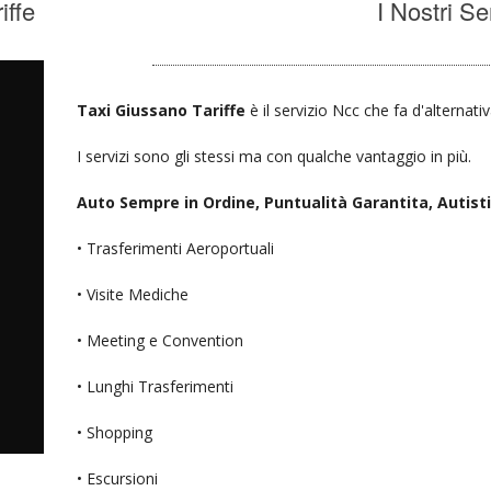
iffe
I Nostri Se
Taxi Giussano Tariffe
è il servizio Ncc che fa d'alternati
I servizi sono gli stessi ma con qualche vantaggio in più.
Auto Sempre in Ordine, Puntualità Garantita, Autisti D
• Trasferimenti Aeroportuali
• Visite Mediche
• Meeting e Convention
• Lunghi Trasferimenti
• Shopping
• Escursioni