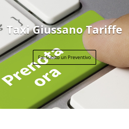
Taxi Giussano Tariffe
Fai Subito un Preventivo