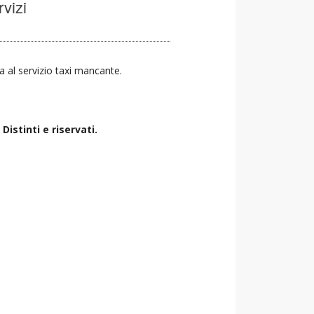
rvizi
va al servizio taxi mancante.
istinti e riservati.