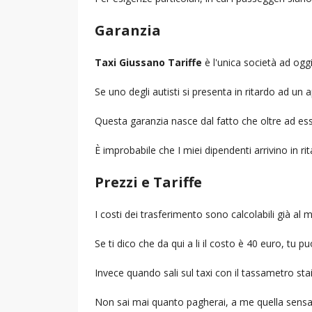
Garanzia
Taxi Giussano Tariffe
è l'unica società ad oggi,
Se uno degli autisti si presenta in ritardo ad u
Questa garanzia nasce dal fatto che oltre ad ess
È improbabile che I miei dipendenti arrivino in r
Prezzi e Tariffe
I costi dei trasferimento sono calcolabili già a
Se ti dico che da qui a li il costo è 40 euro, tu p
Invece quando sali sul taxi con il tassametro st
Non sai mai quanto pagherai, a me quella sensa