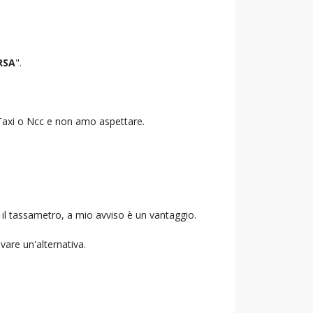
RSA
".
o Taxi o Ncc e non amo aspettare.
 il tassametro, a mio avviso è un vantaggio.
ovare un'alternativa.