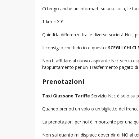
Ci tengo anche ad informarti su una cosa, le tarif
1 km = X €
Quindi la differenze tra le diverse società Ncc,
Il consiglio che ti do io e questo:
SCEGLI CHI CI
Non ti affidare al nuovo aspirante Ncc senza espe
l'appuntamento per un Trasferimento pagato di 
Prenotazioni
Taxi Giussano Tariffe
Servizio Ncc è solo su p
Quando prenoti un volo o un biglietto del treno, d
La prenotazioni per noi è importante per una que
Non sai quanto mi dispiace dover dir di NO al 