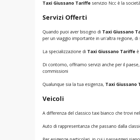
Taxi Giussano Tariffe
servizio Ncc è la società
Servizi Offerti
Quando puoi aver bisogno di
Taxi Giussano Ta
per un viaggio importante in un'altra regione, di 
La specializzazione di
Taxi Giussano Tariffe
è 
Di contorno, offriamo servizi anche per il paese
commissioni
Qualunque sia la tua esigenza,
Taxi Giussano T
Veicoli
A differenza del classico taxi bianco che trovi 
Auto di rappresentanza che passano dalla classica 
Per esigenze particolari, in cui i passeggeri sia