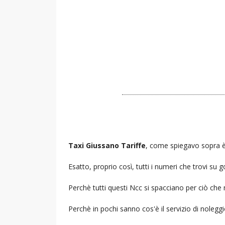
Taxi Giussano Tariffe
, come spiegavo sopra è 
Esatto, proprio così, tutti i numeri che trovi s
Perchè tutti questi Ncc si spacciano per ciò che
Perchè in pochi sanno cos'è il servizio di noleg