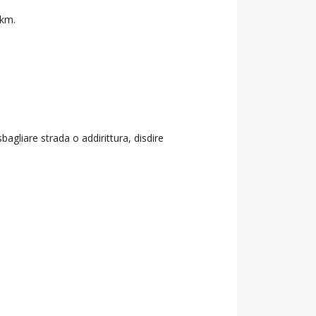
 km.
agliare strada o addirittura, disdire