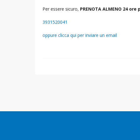
Per essere sicuro,
PRENOTA ALMENO 24 ore p
3931520041
oppure clicca qui per inviare un email