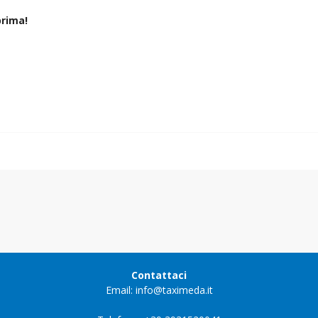
rima!
Contattaci
Email: info@taximeda.it