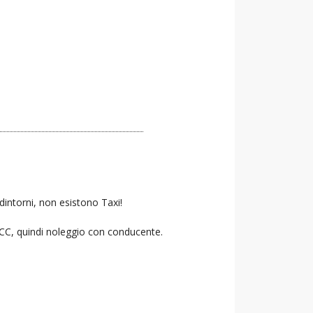
dintorni, non esistono Taxi!
 NCC, quindi noleggio con conducente.