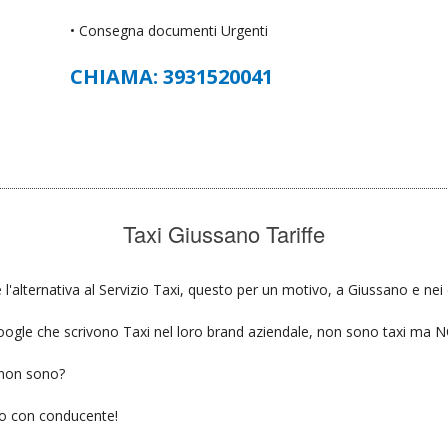
• Consegna documenti Urgenti
CHIAMA: 3931520041
Taxi Giussano Tariffe
l'alternativa al Servizio Taxi, questo per un motivo, a Giussano e nei 
u google che scrivono Taxi nel loro brand aziendale, non sono taxi ma
 non sono?
gio con conducente!