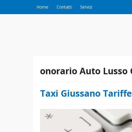
Vai al contenuto
Home
Contatti
Servizi
onorario Auto Lusso
Taxi Giussano Tariffe