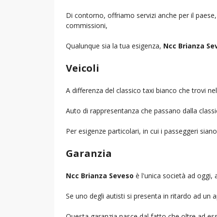
Di contorno, offriamo servizi anche per il paese
commissioni,
Qualunque sia la tua esigenza,
Ncc Brianza Se
Veicoli
A differenza del classico taxi bianco che trovi 
Auto di rappresentanza che passano dalla classica 
Per esigenze particolari, in cui i passeggeri sia
Garanzia
Ncc Brianza Seveso
è l'unica società ad oggi, a
Se uno degli autisti si presenta in ritardo ad u
Questa garanzia nasce dal fatto che oltre ad ess