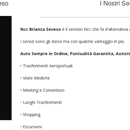
eso
I Nostri Se
Ncc Brianza Seveso
è il servizio Ncc che fa d'alternativa
I servizi sono gli stessi ma con qualche vantaggio in più.
Auto Sempre in Ordine, Puntualità Garantita, Autisti D
• Trasferimenti Aeroportuali
• Visite Mediche
• Meeting e Convention
• Lunghi Trasferimenti
• Shopping
• Escursioni