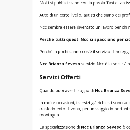
Molti si pubblicizzano con la parola Taxi e tantis
Auto di un certo livello, autisti che siano dei pr
Ncc sembra essere diventato un lavoro per chi n
Perchè tutti questi Ncc si spacciano per c
Perchè in pochi sanno cos'è il servizio di noleg
Ncc Brianza Seveso
servizio Ncc è la società p
Servizi Offerti
Quando puoi aver bisogno di
Ncc Brianza Sev
In molte occasioni, i servizi già richiesti sono a
trasferimento di zona, per un viaggio importante i
montagna.
La specializzazione di
Ncc Brianza Seveso
è ce