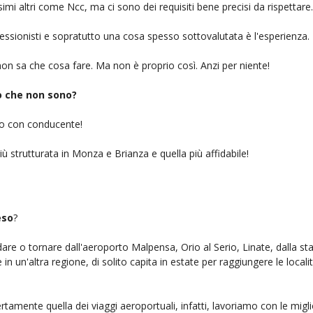
simi altri come Ncc, ma ci sono dei requisiti bene precisi da rispettare.
ofessionisti e sopratutto una cosa spesso sottovalutata è l'esperienza.
on sa che cosa fare. Ma non è proprio così. Anzi per niente!
iò che non sono?
gio con conducente!
iù strutturata in Monza e Brianza e quella più affidabile!
eso
?
ndare o tornare dall'aeroporto Malpensa, Orio al Serio, Linate, dalla st
n un'altra regione, di solito capita in estate per raggiungere le localit
rtamente quella dei viaggi aeroportuali, infatti, lavoriamo con le mig