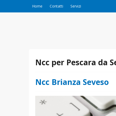
Vai al contenuto
Home
Contatti
Servizi
Ncc per Pescara da S
Ncc Brianza Seveso