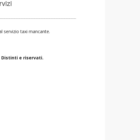
rvizi
 al servizio taxi mancante.
istinti e riservati.