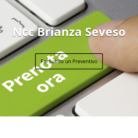
Ncc Brianza Seveso
Fai Subito un Preventivo