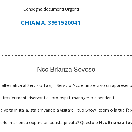
• Consegna documenti Urgenti
CHIAMA: 3931520041
Ncc Brianza Seveso
 alternativa al Servizio Taxi, il Servizio Ncc è un servizio di rappresen
 trasferimenti riservarti ai loro ospiti, manager o dipendenti.
a volta in Italia, sta arrivando a visitare il tuo Show Room o la tua fab
ierlo in azienda oppure un autista privato? Questo è
Ncc Brianza Se