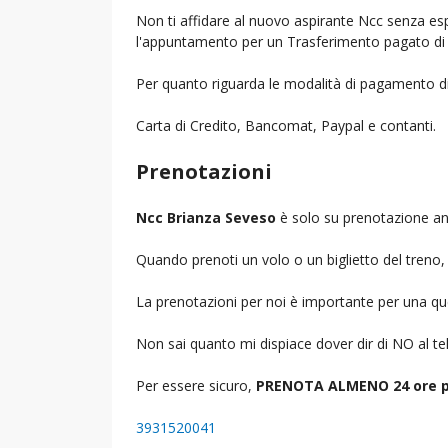
Non ti affidare al nuovo aspirante Ncc senza espe
l'appuntamento per un Trasferimento pagato di 
Per quanto riguarda le modalità di pagamento d
Carta di Credito, Bancomat, Paypal e contanti.
Prenotazioni
Ncc Brianza Seveso
è solo su prenotazione ant
Quando prenoti un volo o un biglietto del treno, d
La prenotazioni per noi è importante per una que
Non sai quanto mi dispiace dover dir di NO al 
Per essere sicuro,
PRENOTA ALMENO 24 ore p
3931520041