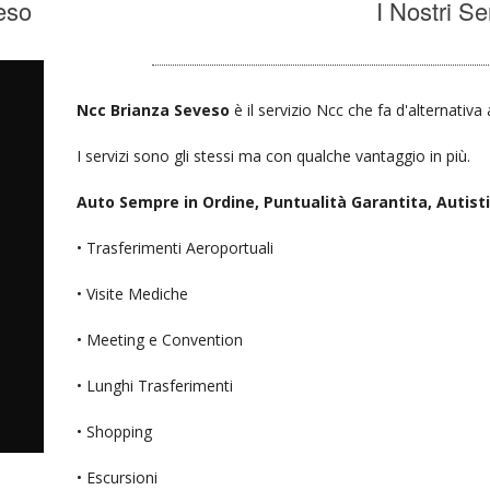
eso
I Nostri Se
Ncc Brianza Seveso
è il servizio Ncc che fa d'alternativa
I servizi sono gli stessi ma con qualche vantaggio in più.
Auto Sempre in Ordine, Puntualità Garantita, Autisti D
• Trasferimenti Aeroportuali
• Visite Mediche
• Meeting e Convention
• Lunghi Trasferimenti
• Shopping
• Escursioni