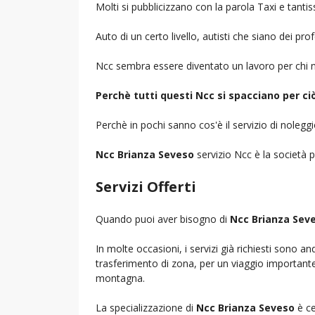
Molti si pubblicizzano con la parola Taxi e tantis
Auto di un certo livello, autisti che siano dei pr
Ncc sembra essere diventato un lavoro per chi n
Perchè tutti questi Ncc si spacciano per c
Perchè in pochi sanno cos'è il servizio di noleg
Ncc Brianza Seveso
servizio Ncc è la società p
Servizi Offerti
Quando puoi aver bisogno di
Ncc Brianza Sev
In molte occasioni, i servizi già richiesti sono a
trasferimento di zona, per un viaggio importante i
montagna.
La specializzazione di
Ncc Brianza Seveso
è ce