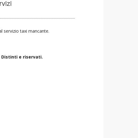
rvizi
 al servizio taxi mancante.
istinti e riservati.