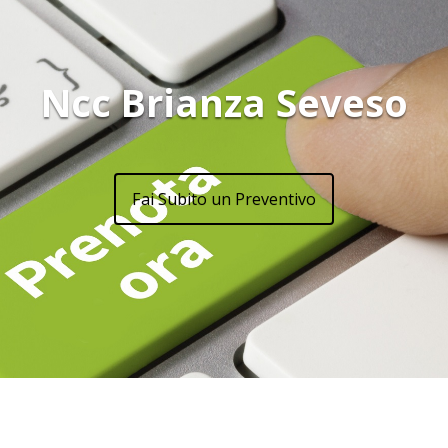
Ncc Brianza Seveso
Fai Subito un Preventivo