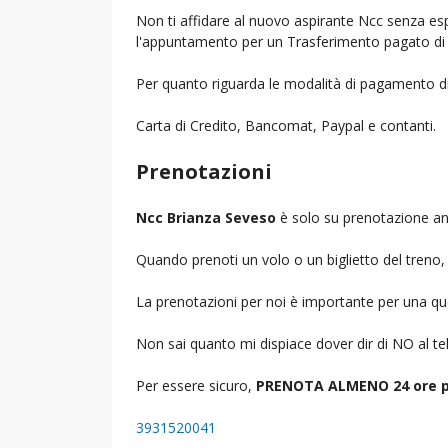
Non ti affidare al nuovo aspirante Ncc senza espe
l'appuntamento per un Trasferimento pagato di 
Per quanto riguarda le modalità di pagamento d
Carta di Credito, Bancomat, Paypal e contanti.
Prenotazioni
Ncc Brianza Seveso
è solo su prenotazione ant
Quando prenoti un volo o un biglietto del treno, d
La prenotazioni per noi è importante per una que
Non sai quanto mi dispiace dover dir di NO al 
Per essere sicuro,
PRENOTA ALMENO 24 ore p
3931520041