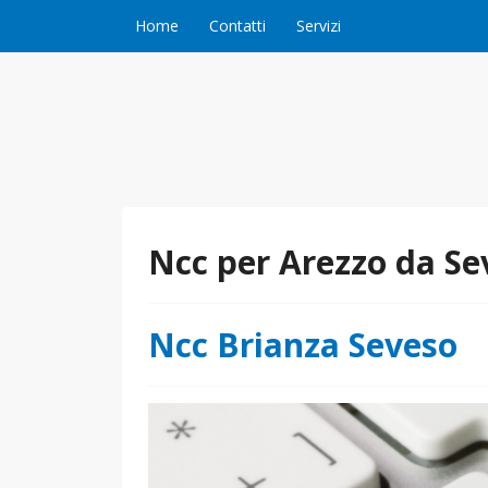
Vai al contenuto
Home
Contatti
Servizi
Ncc per Arezzo da Se
Ncc Brianza Seveso