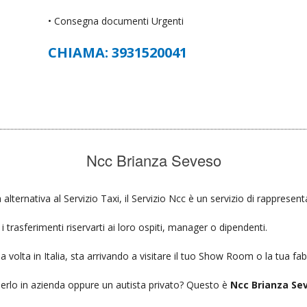
• Consegna documenti Urgenti
CHIAMA: 3931520041
Ncc Brianza Seveso
 alternativa al Servizio Taxi, il Servizio Ncc è un servizio di rappresen
 trasferimenti riservarti ai loro ospiti, manager o dipendenti.
a volta in Italia, sta arrivando a visitare il tuo Show Room o la tua fab
ierlo in azienda oppure un autista privato? Questo è
Ncc Brianza Se