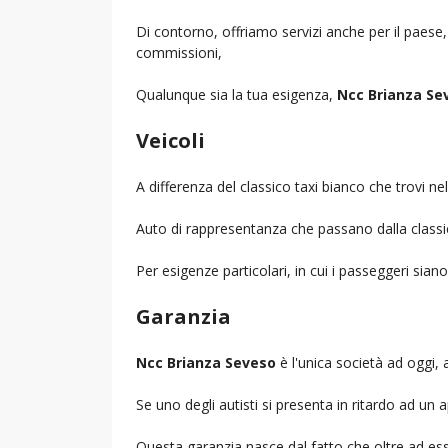
Di contorno, offriamo servizi anche per il paese
commissioni,
Qualunque sia la tua esigenza,
Ncc Brianza Se
Veicoli
A differenza del classico taxi bianco che trovi 
Auto di rappresentanza che passano dalla classica 
Per esigenze particolari, in cui i passeggeri sia
Garanzia
Ncc Brianza Seveso
è l'unica società ad oggi, a
Se uno degli autisti si presenta in ritardo ad u
Questa garanzia nasce dal fatto che oltre ad ess