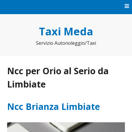
Vai
al
contenuto
Taxi Meda
Servizio Autonoleggio/Taxi
Ncc per Orio al Serio da
Limbiate
Ncc Brianza Limbiate