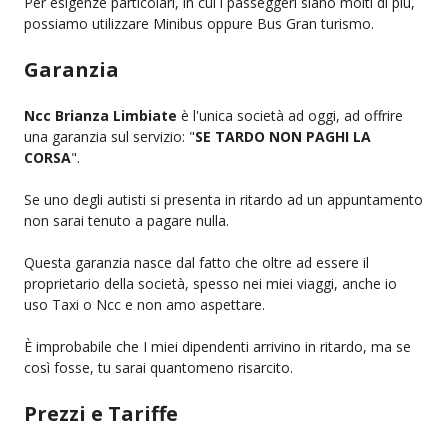
Per esigenze particolari, in cui i passeggeri siano molti di più,
possiamo utilizzare Minibus oppure Bus Gran turismo.
Garanzia
Ncc Brianza Limbiate
è l'unica società ad oggi, ad offrire
una garanzia sul servizio: "
SE TARDO NON PAGHI LA
CORSA
".
Se uno degli autisti si presenta in ritardo ad un appuntamento
non sarai tenuto a pagare nulla.
Questa garanzia nasce dal fatto che oltre ad essere il
proprietario della società, spesso nei miei viaggi, anche io
uso Taxi o Ncc e non amo aspettare.
È improbabile che I miei dipendenti arrivino in ritardo, ma se
così fosse, tu sarai quantomeno risarcito.
Prezzi e Tariffe