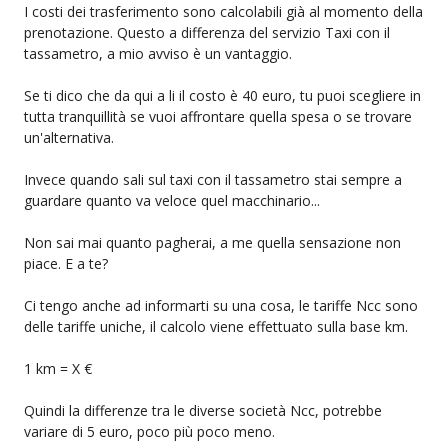
I costi dei trasferimento sono calcolabili già al momento della
prenotazione. Questo a differenza del servizio Taxi con il
tassametro, a mio avviso è un vantaggio.
Se ti dico che da qui a li il costo è 40 euro, tu puoi scegliere in
tutta tranquillità se vuoi affrontare quella spesa o se trovare
un'alternativa.
Invece quando sali sul taxi con il tassametro stai sempre a
guardare quanto va veloce quel macchinario...
Non sai mai quanto pagherai, a me quella sensazione non
piace. E a te?
Ci tengo anche ad informarti su una cosa, le tariffe Ncc sono
delle tariffe uniche, il calcolo viene effettuato sulla base km.
1 km = X €
Quindi la differenze tra le diverse società Ncc, potrebbe
variare di 5 euro, poco più poco meno.