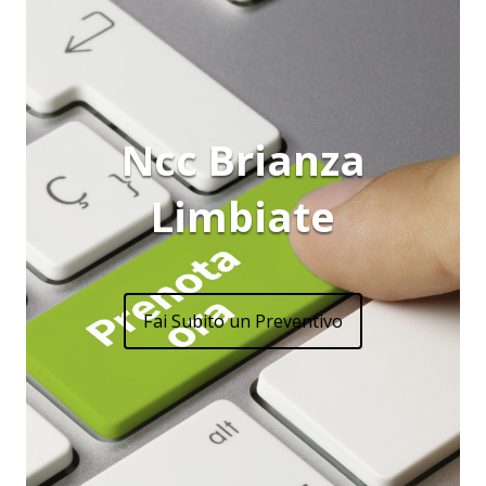
Ncc Brianza
Limbiate
Fai Subito un Preventivo