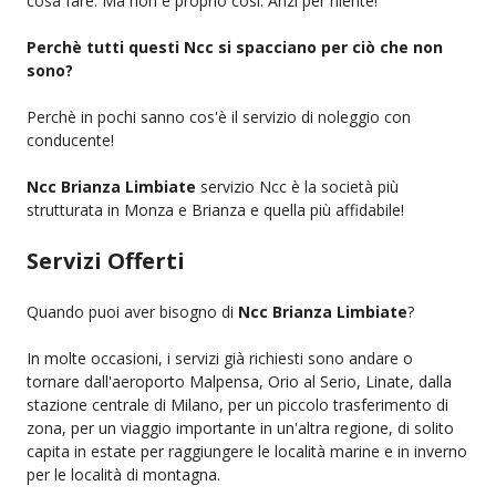
cosa fare. Ma non è proprio così. Anzi per niente!
Perchè tutti questi Ncc si spacciano per ciò che non
sono?
Perchè in pochi sanno cos'è il servizio di noleggio con
conducente!
Ncc Brianza Limbiate
servizio Ncc è la società più
strutturata in Monza e Brianza e quella più affidabile!
Servizi Offerti
Quando puoi aver bisogno di
Ncc Brianza Limbiate
?
In molte occasioni, i servizi già richiesti sono andare o
tornare dall'aeroporto Malpensa, Orio al Serio, Linate, dalla
stazione centrale di Milano, per un piccolo trasferimento di
zona, per un viaggio importante in un'altra regione, di solito
capita in estate per raggiungere le località marine e in inverno
per le località di montagna.