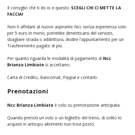
Il consiglio che ti do io e questo:
SCEGLI CHI CI METTE LA
FACCIA!
Non ti affidare al nuovo aspirante Ncc senza esperienza solo
per 5 euro in meno, potrebbe dimenticarsi del servizio,
sbagliare strada o addirittura, disdire l'appuntamento per un
Trasferimento pagato di più.
Per quanto riguarda le modalità di pagamento di
Ncc
Brianza Limbiate
si accettano
:
Carta di Credito, Bancomat, Paypal e contanti.
Prenotazioni
Ncc Brianza Limbiate
è solo su prenotazione anticipata.
Quando prenoti un volo o un biglietto del treno, di solito lo
acquisti in anticipo altrimenti non trovi posto.