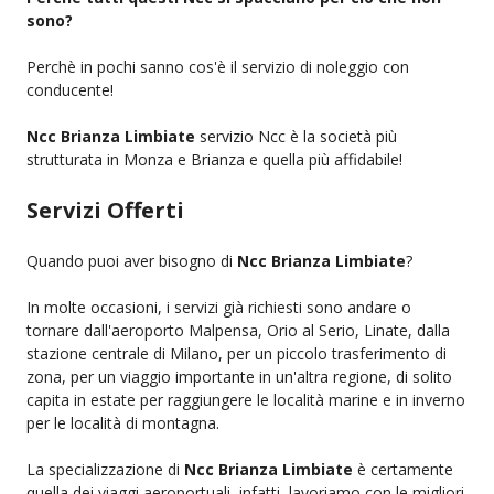
sono?
Perchè in pochi sanno cos'è il servizio di noleggio con
conducente!
Ncc Brianza Limbiate
servizio Ncc è la società più
strutturata in Monza e Brianza e quella più affidabile!
Servizi Offerti
Quando puoi aver bisogno di
Ncc Brianza Limbiate
?
In molte occasioni, i servizi già richiesti sono andare o
tornare dall'aeroporto Malpensa, Orio al Serio, Linate, dalla
stazione centrale di Milano, per un piccolo trasferimento di
zona, per un viaggio importante in un'altra regione, di solito
capita in estate per raggiungere le località marine e in inverno
per le località di montagna.
La specializzazione di
Ncc Brianza Limbiate
è certamente
quella dei viaggi aeroportuali, infatti, lavoriamo con le migliori