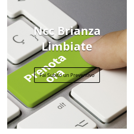
Ncc Brianza
Limbiate
Fai Subito un Preventivo