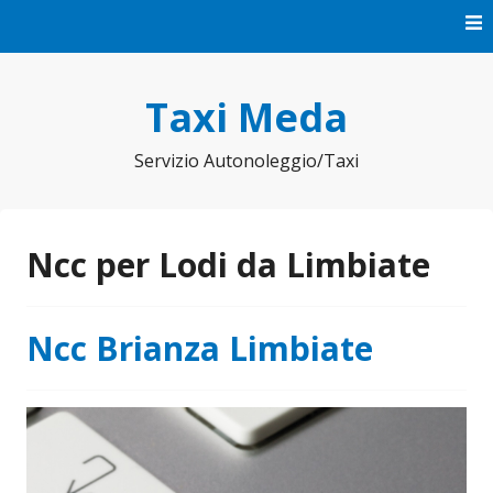
Vai
al
contenuto
Taxi Meda
Servizio Autonoleggio/Taxi
Ncc per Lodi da Limbiate
Ncc Brianza Limbiate