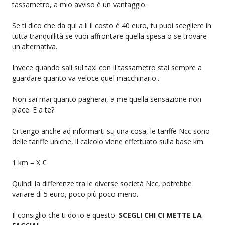
tassametro, a mio avviso è un vantaggio.
Se ti dico che da qui a li il costo è 40 euro, tu puoi scegliere in
tutta tranquillità se vuoi affrontare quella spesa o se trovare
un'alternativa.
Invece quando sali sul taxi con il tassametro stai sempre a
guardare quanto va veloce quel macchinario...
Non sai mai quanto pagherai, a me quella sensazione non
piace. E a te?
Ci tengo anche ad informarti su una cosa, le tariffe Ncc sono
delle tariffe uniche, il calcolo viene effettuato sulla base km.
1 km = X €
Quindi la differenze tra le diverse società Ncc, potrebbe
variare di 5 euro, poco più poco meno.
Il consiglio che ti do io e questo:
SCEGLI CHI CI METTE LA