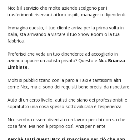
Ncc è il servizio che molte aziende scelgono per i
trasferimenti riservarti ai loro ospiti, manager o dipendenti.
Immagina questo, il tuo cliente arriva per la prima volta in
Italia, sta arrivando a visitare il tuo Show Room o la tua
fabbrica.
Preferisci che veda un tuo dipendente ad accoglierlo in
azienda oppure un autista privato? Questo è
Ncc Brianza
Limbiate.
Molti si pubblicizzano con la parola Taxi e tantissimi altri
come Ncc, ma ci sono dei requisiti bene precisi da rispettare.
Auto di un certo livello, autisti che siano dei professionisti e
sopratutto una cosa spesso sottovalutata è l'esperienza.
Ncc sembra essere diventato un lavoro per chi non sa che
cosa fare. Ma non è proprio così. Anzi per niente!
Perchè tutti questi Ncc si spacciano per ciò che non