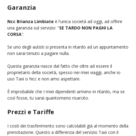
Garanzia
Ncc Brianza Limbiate
è l'unica società ad oggi, ad offrire
una garanzia sul servizio: "
SE TARDO NON PAGHI LA
CORSA
".
Se uno degli autisti si presenta in ritardo ad un appuntamento
non sarai tenuto a pagare nulla.
Questa garanzia nasce dal fatto che oltre ad essere il
proprietario della società, spesso nei miei viaggi, anche io
uso Taxi o Ncc e non amo aspettare.
È improbabile che I miei dipendenti arrivino in ritardo, ma se
così fosse, tu sarai quantomeno risarcito.
Prezzi e Tariffe
I costi dei trasferimento sono calcolabili già al momento della
prenotazione. Questo a differenza del servizio Taxi con il