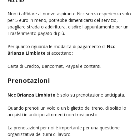
FACCIA!
Non ti affidare al nuovo aspirante Ncc senza esperienza solo
per 5 euro in meno, potrebbe dimenticarsi del servizio,
sbagliare strada o addirittura, disdire l'appuntamento per un
Trasferimento pagato di più.
Per quanto riguarda le modalità di pagamento di
Ncc
Brianza Limbiate
si accettano
:
Carta di Credito, Bancomat, Paypal e contanti.
Prenotazioni
Ncc Brianza Limbiate
è solo su prenotazione anticipata.
Quando prenoti un volo o un biglietto del treno, di solito lo
acquisti in anticipo altrimenti non trovi posto.
La prenotazioni per noi è importante per una questione
organizzativa dei turni di lavoro.