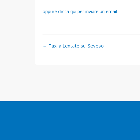
oppure clicca qui per inviare un email
Navigazione
←
Taxi a Lentate sul Seveso
articolo