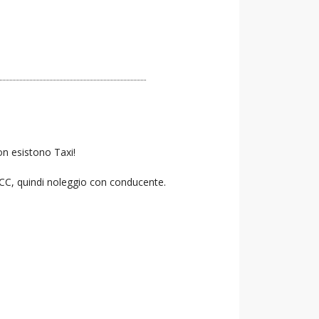
on esistono Taxi!
 NCC, quindi noleggio con conducente.