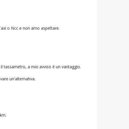
o Taxi o Ncc e non amo aspettare.
 il tassametro, a mio avviso è un vantaggio.
ovare un'alternativa.
 km.