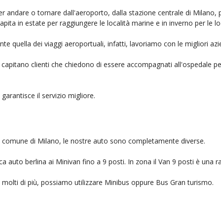
er andare o tornare dall'aeroporto, dalla stazione centrale di Milano, 
capita in estate per raggiungere le località marine e in inverno per le l
e quella dei viaggi aeroportuali, infatti, lavoriamo con le migliori a
, capitano clienti che chiedono di essere accompagnati all'ospedale pe
 garantisce il servizio migliore.
nel comune di Milano, le nostre auto sono completamente diverse.
auto berlina ai Minivan fino a 9 posti. In zona il Van 9 posti è una ra
no molti di più, possiamo utilizzare Minibus oppure Bus Gran turismo.