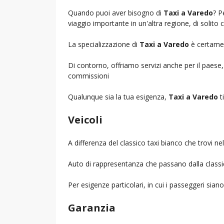
Quando puoi aver bisogno di
Taxi a Varedo
? P
viaggio importante in un'altra regione, di solito 
La specializzazione di
Taxi a Varedo
è certament
Di contorno, offriamo servizi anche per il paese
commissioni
Qualunque sia la tua esigenza,
Taxi a Varedo
ti
Veicoli
A differenza del classico taxi bianco che trovi 
Auto di rappresentanza che passano dalla classica 
Per esigenze particolari, in cui i passeggeri sia
Garanzia