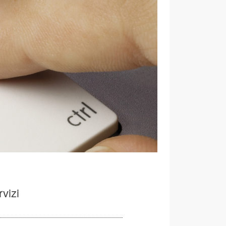
rvizi