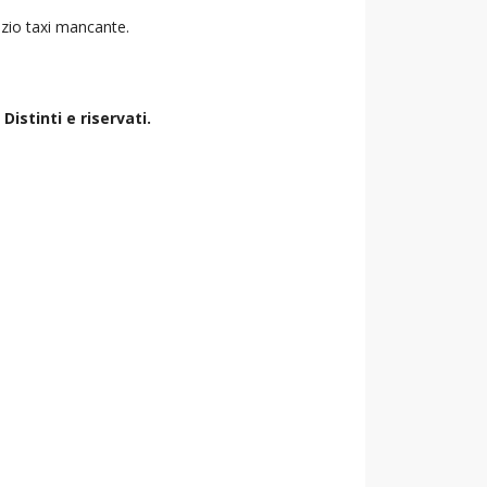
vizio taxi mancante.
istinti e riservati.