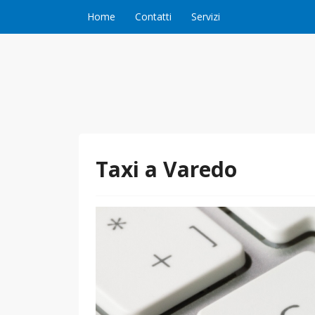
Vai al contenuto
Home
Contatti
Servizi
Taxi a Varedo