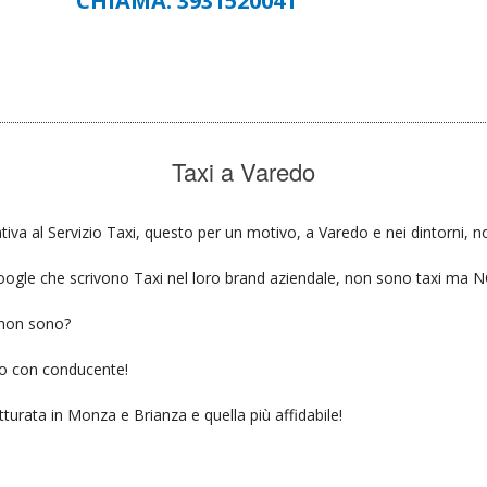
CHIAMA: 3931520041
Taxi a Varedo
tiva al Servizio Taxi, questo per un motivo, a Varedo e nei dintorni, n
u google che scrivono Taxi nel loro brand aziendale, non sono taxi ma
 non sono?
gio con conducente!
tturata in Monza e Brianza e quella più affidabile!