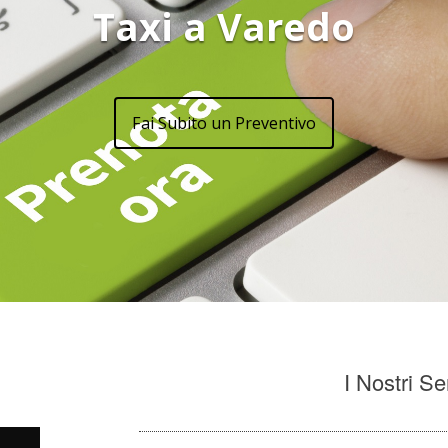
Taxi a Varedo
Fai Subito un Preventivo
I Nostri Se