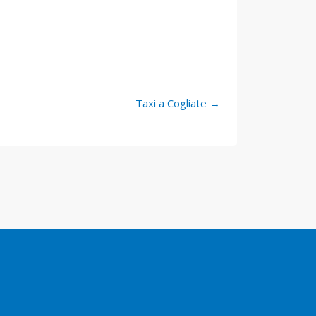
Taxi a Cogliate
→