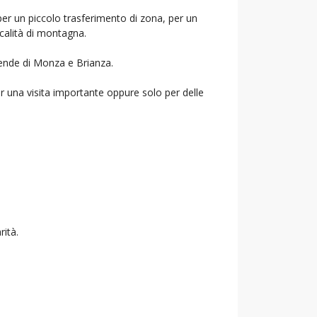
per un piccolo trasferimento di zona, per un
ocalità di montagna.
ziende di Monza e Brianza.
r una visita importante oppure solo per delle
rità.