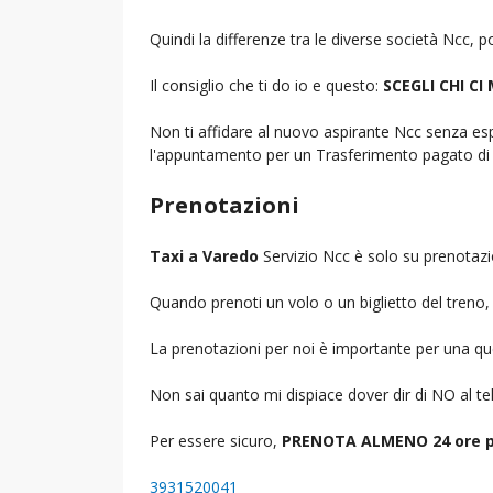
Quindi la differenze tra le diverse società Ncc,
Il consiglio che ti do io e questo:
SCEGLI CHI CI
Non ti affidare al nuovo aspirante Ncc senza espe
l'appuntamento per un Trasferimento pagato di 
Prenotazioni
Taxi a Varedo
Servizio Ncc è solo su prenotazi
Quando prenoti un volo o un biglietto del treno, d
La prenotazioni per noi è importante per una que
Non sai quanto mi dispiace dover dir di NO al 
Per essere sicuro,
PRENOTA ALMENO 24 ore p
3931520041