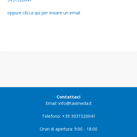
oppure clicca qui per inviare un email
Contattaci
Email: info@taximeda.it
Telefono: +39 3931520041
Orari di apertura: 9:00 - 18:00