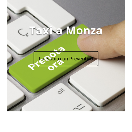
Taxi a Monza
Fai Subito un Preventivo