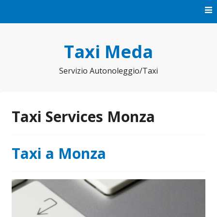
Vai
al
contenuto
Taxi Meda
Servizio Autonoleggio/Taxi
Taxi Services Monza
Taxi a Monza