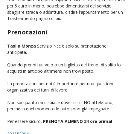
per 5 euro in meno, potrebbe dimenticarsi del servizio,
sbagliare strada o addirittura, disdire l'appuntamento per un
Trasferimento pagato di più.
Prenotazioni
Taxi a Monza
Servizio Ncc è solo su prenotazione
anticipata.
Quando prenoti un volo o un biglietto del treno, di solito lo
acquisti in anticipo altrimenti non trovi posto.
La prenotazioni per noi è importante per una questione
organizzativa dei turni di lavoro.
Non sai quanto mi dispiace dover dir di NO al telefono,
perchè in quel momento le auto sono già impegnate.
Per essere sicuro,
PRENOTA ALMENO 24 ore prima!
3931520041