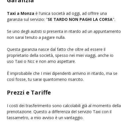
Garanzia
Taxi a Monza
è l'unica società ad oggi, ad offrire una
garanzia sul servizio: "
SE TARDO NON PAGHI LA CORSA
".
Se uno degli autisti si presenta in ritardo ad un appuntamento
non sarai tenuto a pagare nulla.
Questa garanzia nasce dal fatto che oltre ad essere il
proprietario della società, spesso nei miei viaggi, anche io
uso Taxi o Ncc e non amo aspettare.
È improbabile che I miei dipendenti arrivino in ritardo, ma se
così fosse, tu sarai quantomeno risarcito.
Prezzi e Tariffe
I costi dei trasferimento sono calcolabili già al momento della
prenotazione. Questo a differenza del servizio Taxi con il
tassametro, a mio avviso è un vantaggio.