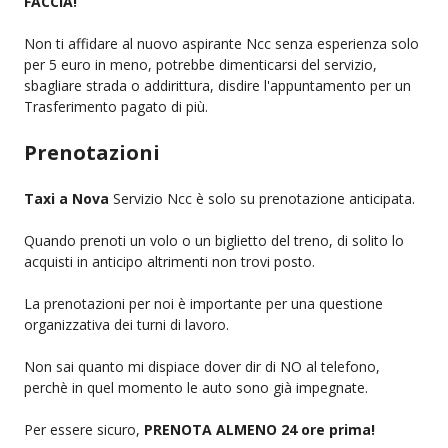
FACCIA!
Non ti affidare al nuovo aspirante Ncc senza esperienza solo
per 5 euro in meno, potrebbe dimenticarsi del servizio,
sbagliare strada o addirittura, disdire l'appuntamento per un
Trasferimento pagato di più.
Prenotazioni
Taxi a Nova
Servizio Ncc è solo su prenotazione anticipata.
Quando prenoti un volo o un biglietto del treno, di solito lo
acquisti in anticipo altrimenti non trovi posto.
La prenotazioni per noi è importante per una questione
organizzativa dei turni di lavoro.
Non sai quanto mi dispiace dover dir di NO al telefono,
perchè in quel momento le auto sono già impegnate.
Per essere sicuro,
PRENOTA ALMENO 24 ore prima!