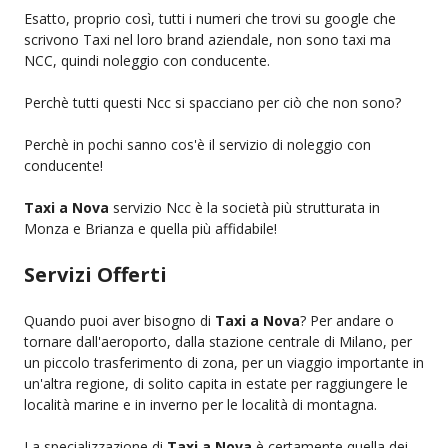
Esatto, proprio così, tutti i numeri che trovi su google che
scrivono Taxi nel loro brand aziendale, non sono taxi ma
NCC, quindi noleggio con conducente.
Perchè tutti questi Ncc si spacciano per ciò che non sono?
Perchè in pochi sanno cos'è il servizio di noleggio con
conducente!
Taxi a Nova
servizio Ncc è la società più strutturata in
Monza e Brianza e quella più affidabile!
Servizi Offerti
Quando puoi aver bisogno di
Taxi a Nova
? Per andare o
tornare dall'aeroporto, dalla stazione centrale di Milano, per
un piccolo trasferimento di zona, per un viaggio importante in
un'altra regione, di solito capita in estate per raggiungere le
località marine e in inverno per le località di montagna.
La specializzazione di
Taxi a Nova
è certamente quella dei