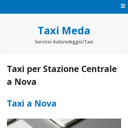
Vai
al
contenuto
Taxi Meda
Servizio Autonoleggio/Taxi
Taxi per Stazione Centrale
a Nova
Taxi a Nova