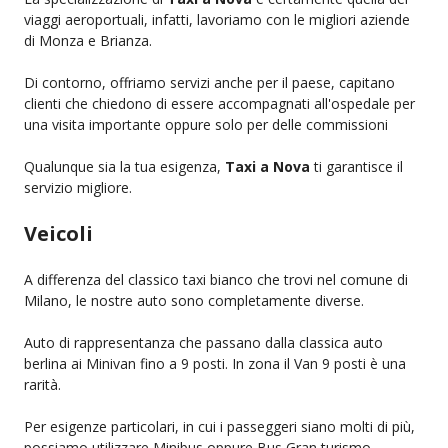
viaggi aeroportuali, infatti, lavoriamo con le migliori aziende
di Monza e Brianza.
Di contorno, offriamo servizi anche per il paese, capitano
clienti che chiedono di essere accompagnati all'ospedale per
una visita importante oppure solo per delle commissioni
Qualunque sia la tua esigenza,
Taxi a Nova
ti garantisce il
servizio migliore.
Veicoli
A differenza del classico taxi bianco che trovi nel comune di
Milano, le nostre auto sono completamente diverse.
Auto di rappresentanza che passano dalla classica auto
berlina ai Minivan fino a 9 posti. In zona il Van 9 posti è una
rarità.
Per esigenze particolari, in cui i passeggeri siano molti di più,
possiamo utilizzare Minibus oppure Bus Gran turismo.