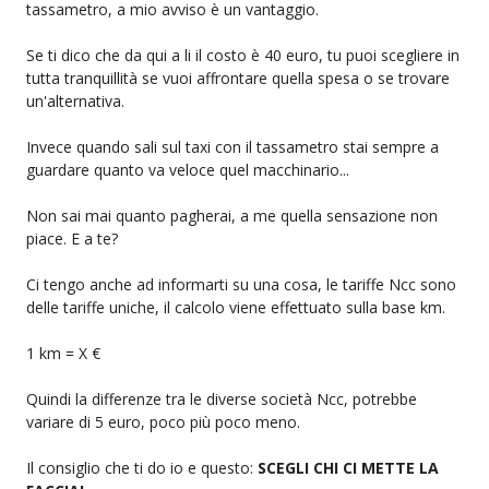
tassametro, a mio avviso è un vantaggio.
Se ti dico che da qui a li il costo è 40 euro, tu puoi scegliere in
tutta tranquillità se vuoi affrontare quella spesa o se trovare
un'alternativa.
Invece quando sali sul taxi con il tassametro stai sempre a
guardare quanto va veloce quel macchinario...
Non sai mai quanto pagherai, a me quella sensazione non
piace. E a te?
Ci tengo anche ad informarti su una cosa, le tariffe Ncc sono
delle tariffe uniche, il calcolo viene effettuato sulla base km.
1 km = X €
Quindi la differenze tra le diverse società Ncc, potrebbe
variare di 5 euro, poco più poco meno.
Il consiglio che ti do io e questo:
SCEGLI CHI CI METTE LA