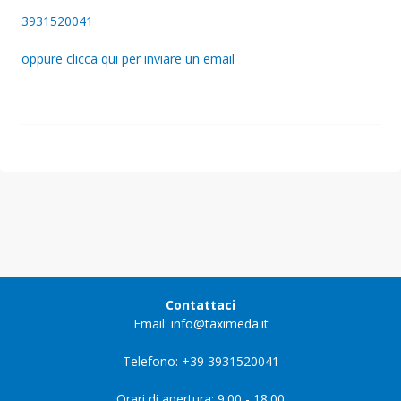
3931520041
oppure clicca qui per inviare un email
Contattaci
Email: info@taximeda.it
Telefono: +39 3931520041
Orari di apertura: 9:00 - 18:00