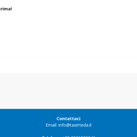
rima!
Contattaci
Email: info@taximeda.it