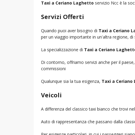
Taxi a Ceriano Laghetto
servizio Ncc è la soci
Servizi Offerti
Quando puoi aver bisogno di
Taxi a Ceriano 
per un viaggio importante in un'altra regione, di 
La specializzazione di
Taxi a Ceriano Laghett
Di contorno, offriamo servizi anche per il paese
commissioni
Qualunque sia la tua esigenza,
Taxi a Ceriano
Veicoli
A differenza del classico taxi bianco che trovi 
Auto di rappresentanza che passano dalla classica 
Per esigenze particolari, in cui i passeggeri sia