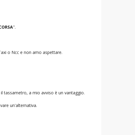
 CORSA
".
o Taxi o Ncc e non amo aspettare.
 il tassametro, a mio avviso è un vantaggio.
ovare un'alternativa.