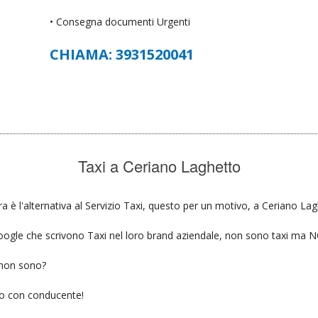
• Consegna documenti Urgenti
CHIAMA: 3931520041
Taxi a Ceriano Laghetto
 è l'alternativa al Servizio Taxi, questo per un motivo, a Ceriano Lag
u google che scrivono Taxi nel loro brand aziendale, non sono taxi ma
 non sono?
gio con conducente!