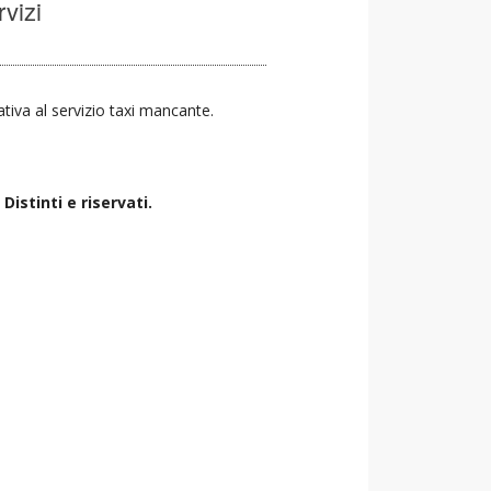
rvizi
nativa al servizio taxi mancante.
istinti e riservati.