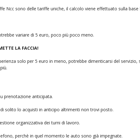
fe Ncc sono delle tariffe uniche, il calcolo viene effettuato sulla base
 potrebbe variare di 5 euro, poco più poco meno.
 METTE LA FACCIA!
rienza solo per 5 euro in meno, potrebbe dimenticarsi del servizio, sb
più.
u prenotazione anticipata.
i solito lo acquisti in anticipo altrimenti non trovi posto.
stione organizzativa dei turni di lavoro.
telefono, perchè in quel momento le auto sono già impegnate.