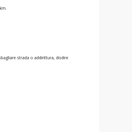
 km.
agliare strada o addirittura, disdire