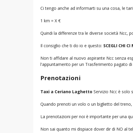
Ci tengo anche ad informarti su una cosa, le tarif
1 km = X €
Quindi la differenze tra le diverse società Ncc,
Il consiglio che ti do io e questo:
SCEGLI CHI CI
Non ti affidare al nuovo aspirante Ncc senza espe
l'appuntamento per un Trasferimento pagato di 
Prenotazioni
Taxi a Ceriano Laghetto
Servizio Ncc è solo s
Quando prenoti un volo o un biglietto del treno, d
La prenotazioni per noi è importante per una que
Non sai quanto mi dispiace dover dir di NO al 