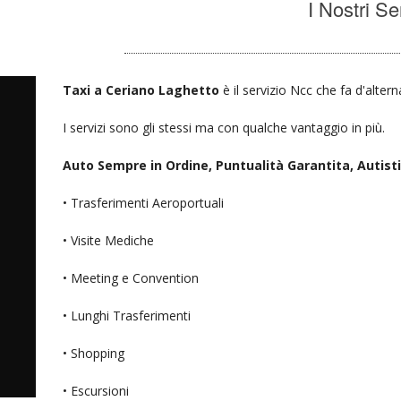
I Nostri Se
Taxi a Ceriano Laghetto
è il servizio Ncc che fa d'alter
I servizi sono gli stessi ma con qualche vantaggio in più.
Auto Sempre in Ordine, Puntualità Garantita, Autisti D
• Trasferimenti Aeroportuali
• Visite Mediche
• Meeting e Convention
• Lunghi Trasferimenti
• Shopping
• Escursioni