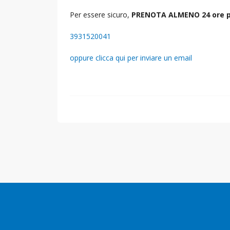
Per essere sicuro,
PRENOTA ALMENO 24 ore p
3931520041
oppure clicca qui per inviare un email