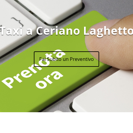
Taxi a Ceriano Laghett
Fai Subito un Preventivo