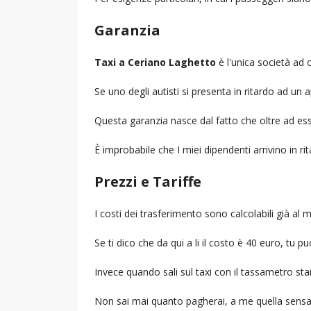
Garanzia
Taxi a Ceriano Laghetto
è l'unica società ad o
Se uno degli autisti si presenta in ritardo ad u
Questa garanzia nasce dal fatto che oltre ad ess
È improbabile che I miei dipendenti arrivino in r
Prezzi e Tariffe
I costi dei trasferimento sono calcolabili già a
Se ti dico che da qui a li il costo è 40 euro, tu p
Invece quando sali sul taxi con il tassametro st
Non sai mai quanto pagherai, a me quella sensa