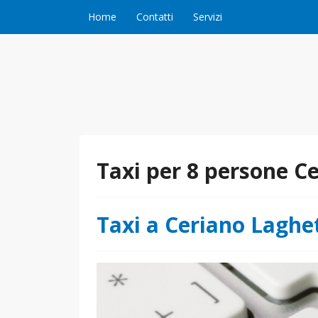
Vai al contenuto
Home
Contatti
Servizi
Taxi per 8 persone C
Taxi a Ceriano Laghe