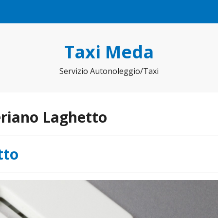
Taxi Meda
Servizio Autonoleggio/Taxi
eriano Laghetto
tto