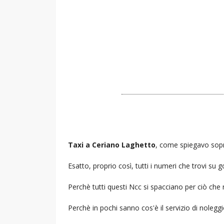
Taxi a Ceriano Laghetto
, come spiegavo sopra
Esatto, proprio così, tutti i numeri che trovi s
Perchè tutti questi Ncc si spacciano per ciò che
Perchè in pochi sanno cos'è il servizio di noleg