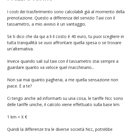
I costi dei trasferimento sono calcolabili già al momento della
prenotazione. Questo a differenza del servizio Taxi con il
tassametro, a mio avviso è un vantaggio.
Se ti dico che da qui a li il costo è 40 euro, tu puoi scegliere in
tutta tranquillità se vuoi affrontare quella spesa o se trovare
un'alternativa.
Invece quando sali sul taxi con il tassametro stai sempre a
guardare quanto va veloce quel macchinario...
Non sai mai quanto pagherai, a me quella sensazione non
piace. E a te?
Ci tengo anche ad informarti su una cosa, le tariffe Ncc sono
delle tariffe uniche, il calcolo viene effettuato sulla base km.
1 km = X €
Quindi la differenze tra le diverse società Ncc, potrebbe