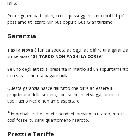
rarità.
Per esigenze particolari, in cui i passeggeri siano molti di più,
possiamo utilizzare Minibus oppure Bus Gran turismo.
Garanzia
Taxi a Nova
è l'unica società ad oggi, ad offrire una garanzia
sul servizio: "
SE TARDO NON PAGHI LA CORSA
".
Se uno degli autisti si presenta in ritardo ad un appuntamento
non sarai tenuto a pagare nulla.
Questa garanzia nasce dal fatto che oltre ad essere il
proprietario della società, spesso nei miei viaggi, anche io
uso Taxi o Ncc e non amo aspettare.
È improbabile che I miei dipendenti arrivino in ritardo, ma se
così fosse, tu sarai quantomeno risarcito.
Prezzi e Tariffe