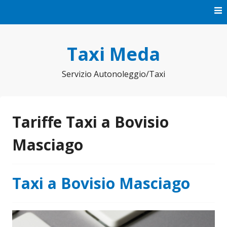
Vai
al
contenuto
Taxi Meda
Servizio Autonoleggio/Taxi
Tariffe Taxi a Bovisio
Masciago
Taxi a Bovisio Masciago