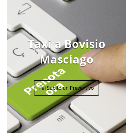
Taxi a Bovisio
Masciago
Fai Subito un Preventivo