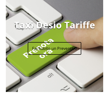
Taxi Desio Tariffe
Fai Subito un Preventivo