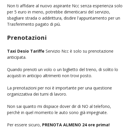
Non ti affidare al nuovo aspirante Ncc senza esperienza solo
per 5 euro in meno, potrebbe dimenticarsi del servizio,
sbagliare strada o addirittura, disdire l'appuntamento per un
Trasferimento pagato di più.
Prenotazioni
Taxi Desio Tariffe
Servizio Ncc è solo su prenotazione
anticipata.
Quando prenoti un volo o un biglietto del treno, di solito lo
acquisti in anticipo altrimenti non trovi posto.
La prenotazioni per noi è importante per una questione
organizzativa dei turni di lavoro.
Non sai quanto mi dispiace dover dir di NO al telefono,
perchè in quel momento le auto sono già impegnate.
Per essere sicuro,
PRENOTA ALMENO 24 ore prima!