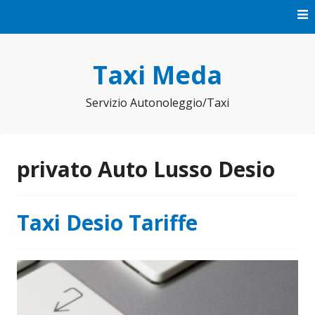
Vai
al
contenuto
Taxi Meda
Servizio Autonoleggio/Taxi
privato Auto Lusso Desio
Taxi Desio Tariffe