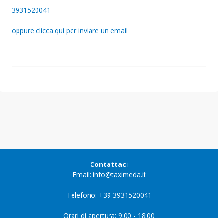
3931520041
oppure clicca qui per inviare un email
Contattaci
Email: info@taximeda.it
Telefono: +39 3931520041
Orari di apertura: 9:00 - 18:00