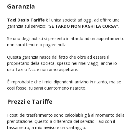
Garanzia
Taxi Desio Tariffe
è l'unica società ad oggi, ad offrire una
garanzia sul servizio: "
SE TARDO NON PAGHI LA CORSA
".
Se uno degli autisti si presenta in ritardo ad un appuntamento
non sarai tenuto a pagare nulla.
Questa garanzia nasce dal fatto che oltre ad essere il
proprietario della società, spesso nei miei viaggi, anche io
uso Taxi o Ncc e non amo aspettare.
È improbabile che I miei dipendenti arrivino in ritardo, ma se
così fosse, tu sarai quantomeno risarcito.
Prezzi e Tariffe
I costi dei trasferimento sono calcolabili già al momento della
prenotazione. Questo a differenza del servizio Taxi con il
tassametro, a mio avviso è un vantaggio.