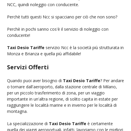
NCC, quindi noleggio con conducente.
Perchè tutti questi Ncc si spacciano per ciò che non sono?
Perchè in pochi sanno cos'è il servizio di noleggio con
conducente!
Taxi Desio Tariffe
servizio Ncc è la società più strutturata in
Monza e Brianza e quella più affidabile!
Servizi Offerti
Quando puoi aver bisogno di
Taxi Desio Tariffe
? Per andare
o tornare dall'aeroporto, dalla stazione centrale di Milano,
per un piccolo trasferimento di zona, per un viaggio
importante in un'altra regione, di solito capita in estate per
raggiungere le località marine e in inverno per le località di
montagna.
La specializzazione di
Taxi Desio Tariffe
è certamente
quella dei viaggi aeroportuali, infatti, lavoriamo con le migliori