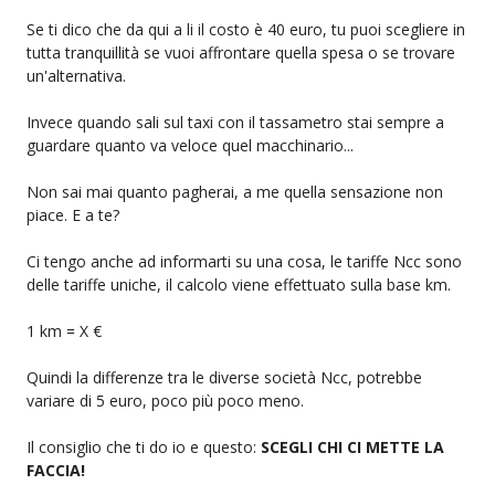
Se ti dico che da qui a li il costo è 40 euro, tu puoi scegliere in
tutta tranquillità se vuoi affrontare quella spesa o se trovare
un'alternativa.
Invece quando sali sul taxi con il tassametro stai sempre a
guardare quanto va veloce quel macchinario...
Non sai mai quanto pagherai, a me quella sensazione non
piace. E a te?
Ci tengo anche ad informarti su una cosa, le tariffe Ncc sono
delle tariffe uniche, il calcolo viene effettuato sulla base km.
1 km = X €
Quindi la differenze tra le diverse società Ncc, potrebbe
variare di 5 euro, poco più poco meno.
Il consiglio che ti do io e questo:
SCEGLI CHI CI METTE LA
FACCIA!