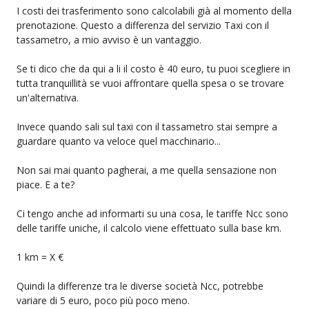
I costi dei trasferimento sono calcolabili già al momento della
prenotazione. Questo a differenza del servizio Taxi con il
tassametro, a mio avviso è un vantaggio.
Se ti dico che da qui a li il costo è 40 euro, tu puoi scegliere in
tutta tranquillità se vuoi affrontare quella spesa o se trovare
un'alternativa.
Invece quando sali sul taxi con il tassametro stai sempre a
guardare quanto va veloce quel macchinario...
Non sai mai quanto pagherai, a me quella sensazione non
piace. E a te?
Ci tengo anche ad informarti su una cosa, le tariffe Ncc sono
delle tariffe uniche, il calcolo viene effettuato sulla base km.
1 km = X €
Quindi la differenze tra le diverse società Ncc, potrebbe
variare di 5 euro, poco più poco meno.