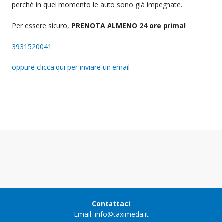
perchè in quel momento le auto sono già impegnate.
Per essere sicuro,
PRENOTA ALMENO 24 ore prima!
3931520041
oppure clicca qui per inviare un email
Contattaci
Email: info@taximeda.it