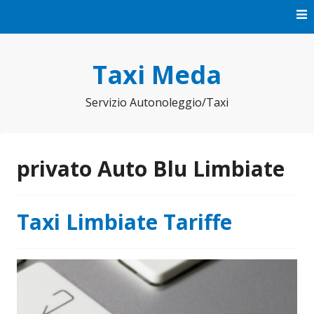
Vai
al
contenuto
Taxi Meda
Servizio Autonoleggio/Taxi
privato Auto Blu Limbiate
Taxi Limbiate Tariffe