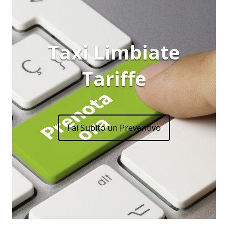
Taxi Limbiate
Tariffe
Fai Subito un Preventivo