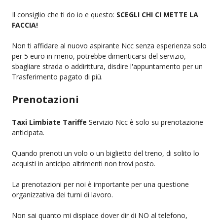
Il consiglio che ti do io e questo:
SCEGLI CHI CI METTE LA
FACCIA!
Non ti affidare al nuovo aspirante Ncc senza esperienza solo
per 5 euro in meno, potrebbe dimenticarsi del servizio,
sbagliare strada o addirittura, disdire l'appuntamento per un
Trasferimento pagato di più.
Prenotazioni
Taxi Limbiate Tariffe
Servizio Ncc è solo su prenotazione
anticipata.
Quando prenoti un volo o un biglietto del treno, di solito lo
acquisti in anticipo altrimenti non trovi posto.
La prenotazioni per noi è importante per una questione
organizzativa dei turni di lavoro.
Non sai quanto mi dispiace dover dir di NO al telefono,