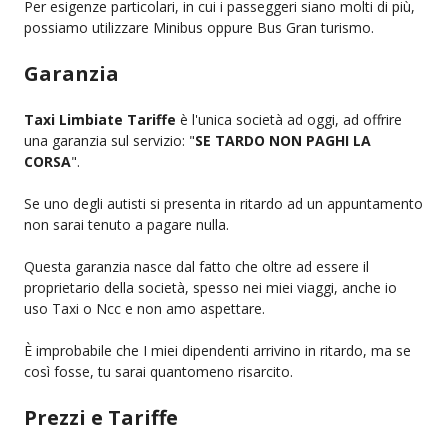
Per esigenze particolari, in cui i passeggeri siano molti di più,
possiamo utilizzare Minibus oppure Bus Gran turismo.
Garanzia
Taxi Limbiate Tariffe
è l'unica società ad oggi, ad offrire
una garanzia sul servizio: "
SE TARDO NON PAGHI LA
CORSA
".
Se uno degli autisti si presenta in ritardo ad un appuntamento
non sarai tenuto a pagare nulla.
Questa garanzia nasce dal fatto che oltre ad essere il
proprietario della società, spesso nei miei viaggi, anche io
uso Taxi o Ncc e non amo aspettare.
È improbabile che I miei dipendenti arrivino in ritardo, ma se
così fosse, tu sarai quantomeno risarcito.
Prezzi e Tariffe