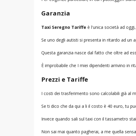
Garanzia
Taxi Seregno Tariffe
è l'unica società ad oggi,
Se uno degli autisti si presenta in ritardo ad u
Questa garanzia nasce dal fatto che oltre ad ess
È improbabile che I miei dipendenti arrivino in r
Prezzi e Tariffe
I costi dei trasferimento sono calcolabili già a
Se ti dico che da qui a li il costo è 40 euro, tu p
Invece quando sali sul taxi con il tassametro st
Non sai mai quanto pagherai, a me quella sensa