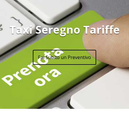
Taxi Seregno Tariffe
Fai Subito un Preventivo