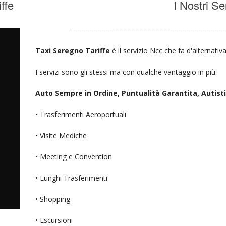
ffe
I Nostri Se
Taxi Seregno Tariffe
è il servizio Ncc che fa d'alternativ
I servizi sono gli stessi ma con qualche vantaggio in più.
Auto Sempre in Ordine, Puntualità Garantita, Autisti D
• Trasferimenti Aeroportuali
• Visite Mediche
• Meeting e Convention
• Lunghi Trasferimenti
• Shopping
• Escursioni