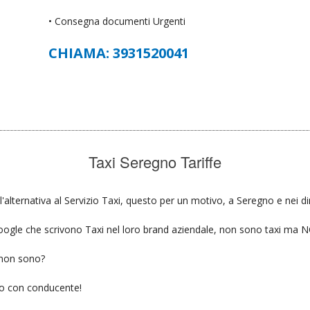
• Consegna documenti Urgenti
CHIAMA: 3931520041
Taxi Seregno Tariffe
'alternativa al Servizio Taxi, questo per un motivo, a Seregno e nei di
u google che scrivono Taxi nel loro brand aziendale, non sono taxi ma
 non sono?
gio con conducente!