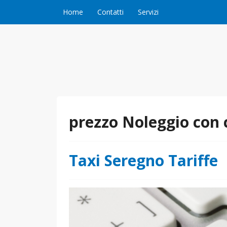
Vai al contenuto
Home
Contatti
Servizi
prezzo Noleggio con
Taxi Seregno Tariffe