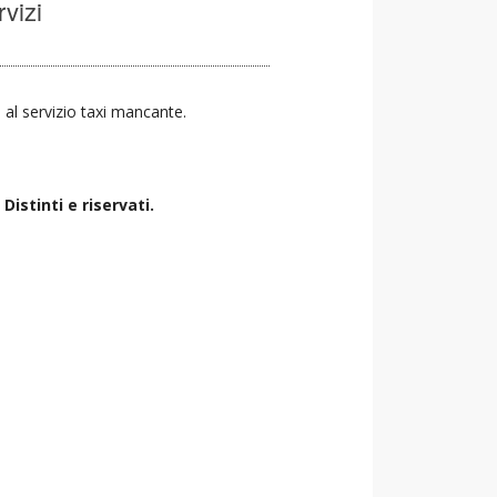
rvizi
a al servizio taxi mancante.
istinti e riservati.