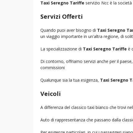
Taxi Seregno Tariffe
servizio Ncc è la società 
Servizi Offerti
Quando puoi aver bisogno di
Taxi Seregno Tar
un viaggio importante in un'altra regione, di soli
La specializzazione di
Taxi Seregno Tariffe
è c
Di contorno, offriamo servizi anche per il paese
commissioni
Qualunque sia la tua esigenza,
Taxi Seregno Ta
Veicoli
A differenza del classico taxi bianco che trovi 
Auto di rappresentanza che passano dalla classica 
Per esigenze particolari, in cui i passeggeri sia