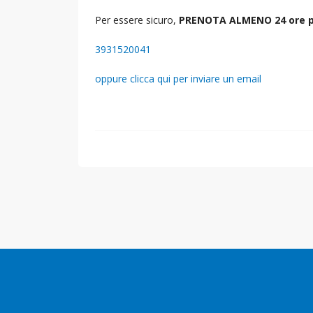
Per essere sicuro,
PRENOTA ALMENO 24 ore p
3931520041
oppure clicca qui per inviare un email