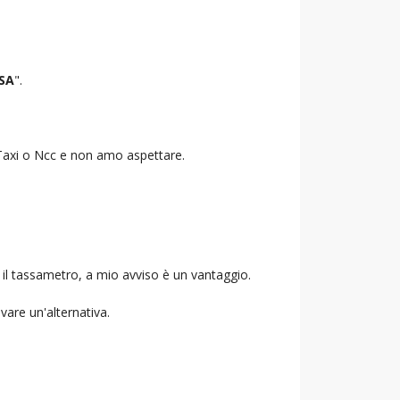
SA
".
o Taxi o Ncc e non amo aspettare.
 il tassametro, a mio avviso è un vantaggio.
ovare un'alternativa.