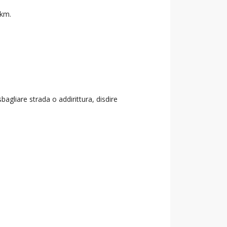
 km.
agliare strada o addirittura, disdire