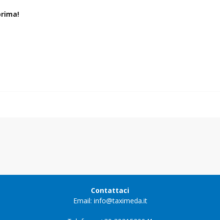
rima!
Contattaci
Email: info@taximeda.it