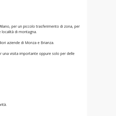
Milano, per un piccolo trasferimento di zona, per
e località di montagna.
liori aziende di Monza e Brianza.
r una visita importante oppure solo per delle
rità.