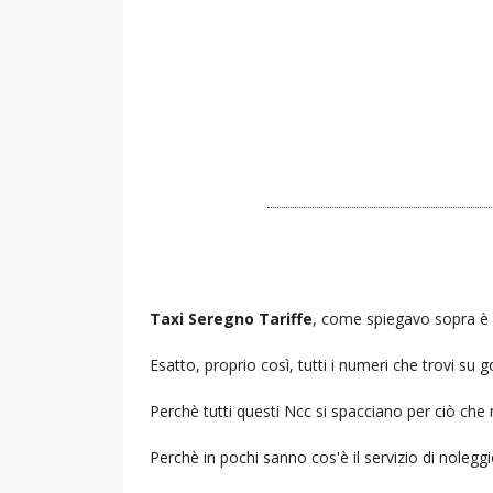
Taxi Seregno Tariffe
, come spiegavo sopra è l
Esatto, proprio così, tutti i numeri che trovi s
Perchè tutti questi Ncc si spacciano per ciò che
Perchè in pochi sanno cos'è il servizio di noleg