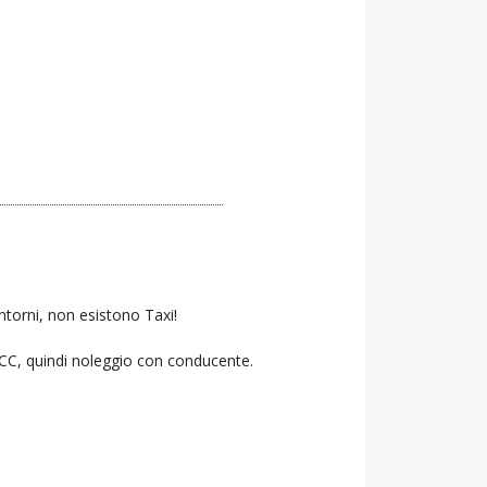
ntorni, non esistono Taxi!
 NCC, quindi noleggio con conducente.