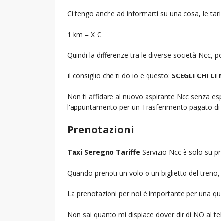
Ci tengo anche ad informarti su una cosa, le tarif
1 km = X €
Quindi la differenze tra le diverse società Ncc,
Il consiglio che ti do io e questo:
SCEGLI CHI CI
Non ti affidare al nuovo aspirante Ncc senza espe
l'appuntamento per un Trasferimento pagato di 
Prenotazioni
Taxi Seregno Tariffe
Servizio Ncc è solo su pr
Quando prenoti un volo o un biglietto del treno, d
La prenotazioni per noi è importante per una que
Non sai quanto mi dispiace dover dir di NO al 