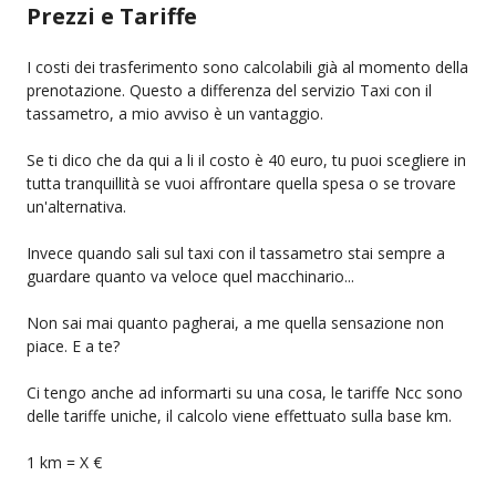
Prezzi e Tariffe
I costi dei trasferimento sono calcolabili già al momento della
prenotazione. Questo a differenza del servizio Taxi con il
tassametro, a mio avviso è un vantaggio.
Se ti dico che da qui a li il costo è 40 euro, tu puoi scegliere in
tutta tranquillità se vuoi affrontare quella spesa o se trovare
un'alternativa.
Invece quando sali sul taxi con il tassametro stai sempre a
guardare quanto va veloce quel macchinario...
Non sai mai quanto pagherai, a me quella sensazione non
piace. E a te?
Ci tengo anche ad informarti su una cosa, le tariffe Ncc sono
delle tariffe uniche, il calcolo viene effettuato sulla base km.
1 km = X €