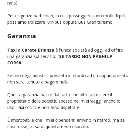
rarità.
Per esigenze particolari, in cui i passeggeri siano molti di più,
possiamo utilizzare Minibus oppure Bus Gran turismo.
Garanzia
Taxi a Carate Brianza
è l'unica società ad oggi, ad offrire
una garanzia sul servizio: "
SE TARDO NON PAGHI LA
CORSA
".
Se uno degli autisti si presenta in ritardo ad un appuntamento
non sarai tenuto a pagare nulla.
Questa garanzia nasce dal fatto che oltre ad essere il
proprietario della società, spesso nei miei viaggi, anche io
uso Taxi o Ncc e non amo aspettare.
È improbabile che I miei dipendenti arrivino in ritardo, ma se
così fosse, tu sarai quantomeno risarcito.