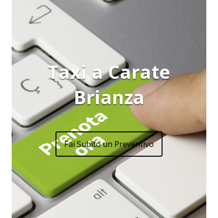
Taxi a Carate
Brianza
Fai Subito un Preventivo