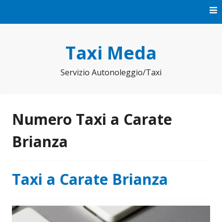
Vai
al
contenuto
Taxi Meda
Servizio Autonoleggio/Taxi
Numero Taxi a Carate
Brianza
Taxi a Carate Brianza