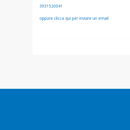
3931520041
oppure clicca qui per inviare un email