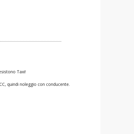
esistono Taxi!
 NCC, quindi noleggio con conducente.