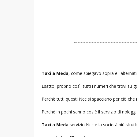
Taxi a Meda
, come spiegavo sopra è l'alternati
Esatto, proprio così, tutti i numeri che trovi s
Perchè tutti questi Ncc si spacciano per ciò che
Perchè in pochi sanno cos'è il servizio di noleg
Taxi a Meda
servizio Ncc è la società più strutt