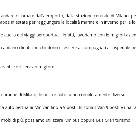
 andare o tornare dall'aeroporto, dalla stazione centrale di Milano, p
capita in estate per raggiungere le località marine e in inverno per le l
 quella dei viaggi aeroportuali, infatti, lavoriamo con le migliori azi
, capitano clienti che chiedono di essere accompagnati all'ospedale pe
garantisce il servizio migliore.
nel comune di Milano, le nostre auto sono completamente diverse.
auto berlina ai Minivan fino a 9 posti. In zona il Van 9 posti è una ra
no molti di più, possiamo utilizzare Minibus oppure Bus Gran turismo.