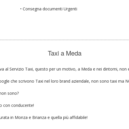
• Consegna documenti Urgenti
Taxi a Meda
va al Servizio Taxi, questo per un motivo, a Meda e nei dintorni, non 
u google che scrivono Taxi nel loro brand aziendale, non sono taxi ma
 non sono?
gio con conducente!
urata in Monza e Brianza e quella più affidabile!