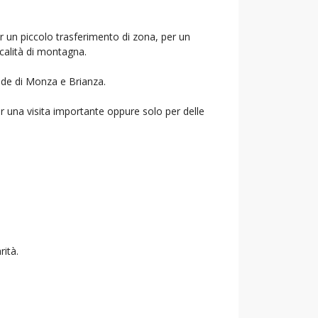
er un piccolo trasferimento di zona, per un
ocalità di montagna.
ende di Monza e Brianza.
r una visita importante oppure solo per delle
rità.