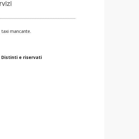
rvizi
io taxi mancante.
Distinti e riservati