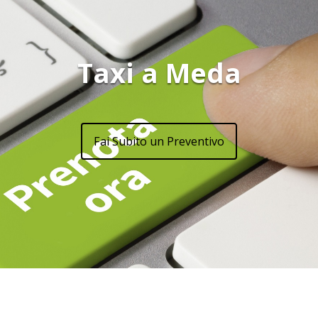
Taxi a Meda
Fai Subito un Preventivo