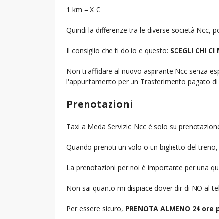
1 km = X €
Quindi la differenze tra le diverse società Ncc,
Il consiglio che ti do io e questo:
SCEGLI CHI CI
Non ti affidare al nuovo aspirante Ncc senza espe
l'appuntamento per un Trasferimento pagato di 
Prenotazioni
Taxi a Meda Servizio Ncc è solo su prenotazione
Quando prenoti un volo o un biglietto del treno, d
La prenotazioni per noi è importante per una que
Non sai quanto mi dispiace dover dir di NO al 
Per essere sicuro,
PRENOTA ALMENO 24 ore p