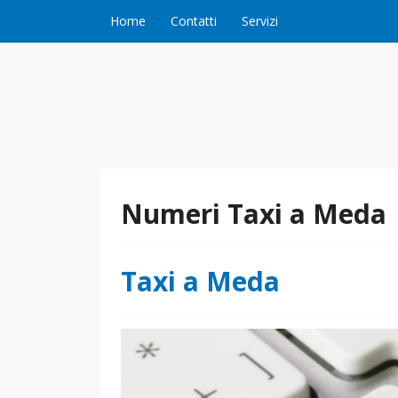
Vai al contenuto
Home
Contatti
Servizi
Numeri Taxi a Meda
Taxi a Meda