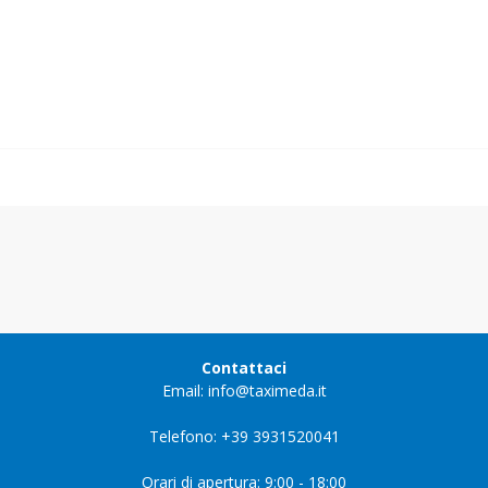
Contattaci
Email: info@taximeda.it
Telefono: +39 3931520041
Orari di apertura: 9:00 - 18:00