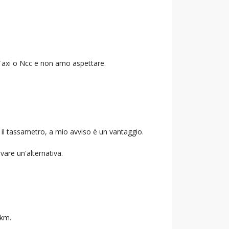
o Taxi o Ncc e non amo aspettare.
 il tassametro, a mio avviso è un vantaggio.
ovare un'alternativa.
 km.