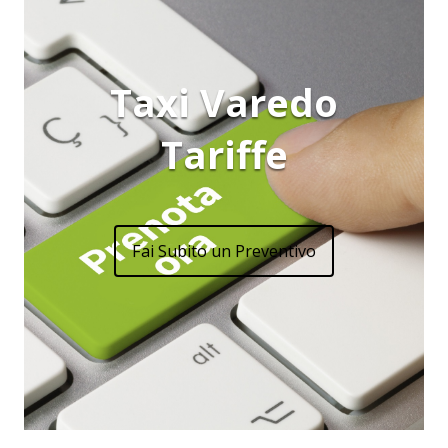
Taxi Varedo
Tariffe
Fai Subito un Preventivo