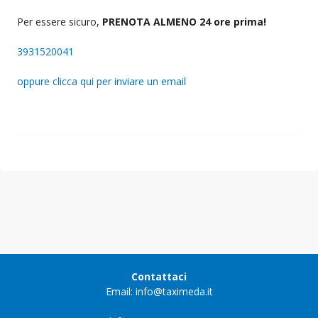
Per essere sicuro,
PRENOTA ALMENO 24 ore prima!
3931520041
oppure clicca qui per inviare un email
Contattaci
Email: info@taximeda.it