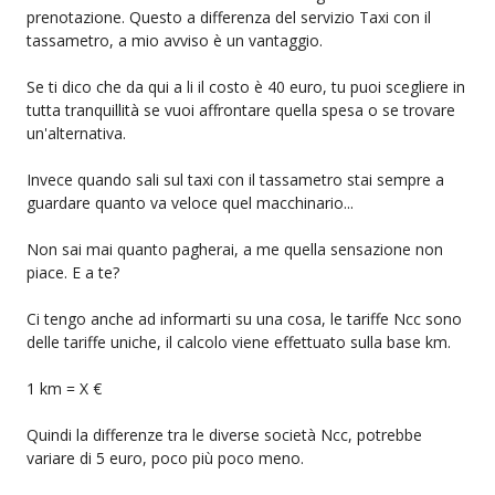
prenotazione. Questo a differenza del servizio Taxi con il
tassametro, a mio avviso è un vantaggio.
Se ti dico che da qui a li il costo è 40 euro, tu puoi scegliere in
tutta tranquillità se vuoi affrontare quella spesa o se trovare
un'alternativa.
Invece quando sali sul taxi con il tassametro stai sempre a
guardare quanto va veloce quel macchinario...
Non sai mai quanto pagherai, a me quella sensazione non
piace. E a te?
Ci tengo anche ad informarti su una cosa, le tariffe Ncc sono
delle tariffe uniche, il calcolo viene effettuato sulla base km.
1 km = X €
Quindi la differenze tra le diverse società Ncc, potrebbe
variare di 5 euro, poco più poco meno.