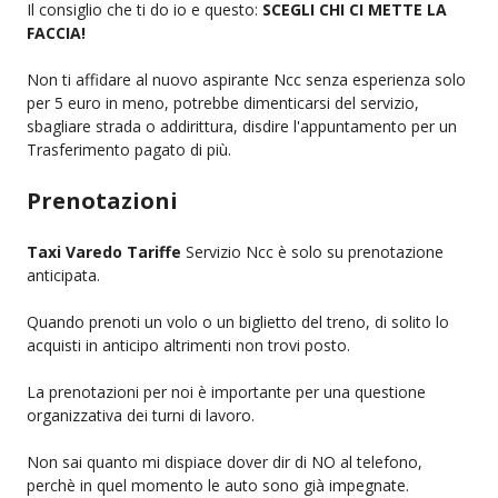
Il consiglio che ti do io e questo:
SCEGLI CHI CI METTE LA
FACCIA!
Non ti affidare al nuovo aspirante Ncc senza esperienza solo
per 5 euro in meno, potrebbe dimenticarsi del servizio,
sbagliare strada o addirittura, disdire l'appuntamento per un
Trasferimento pagato di più.
Prenotazioni
Taxi Varedo Tariffe
Servizio Ncc è solo su prenotazione
anticipata.
Quando prenoti un volo o un biglietto del treno, di solito lo
acquisti in anticipo altrimenti non trovi posto.
La prenotazioni per noi è importante per una questione
organizzativa dei turni di lavoro.
Non sai quanto mi dispiace dover dir di NO al telefono,
perchè in quel momento le auto sono già impegnate.