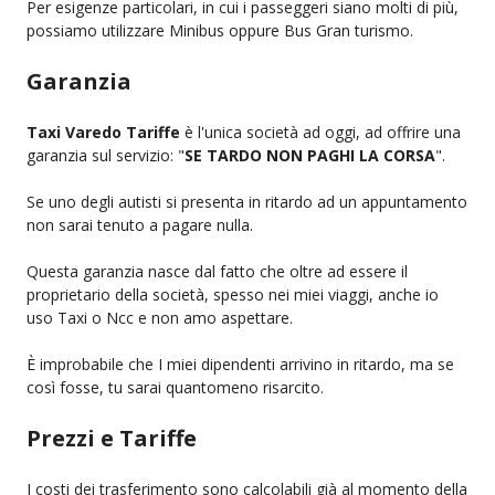
Per esigenze particolari, in cui i passeggeri siano molti di più,
possiamo utilizzare Minibus oppure Bus Gran turismo.
Garanzia
Taxi Varedo Tariffe
è l'unica società ad oggi, ad offrire una
garanzia sul servizio: "
SE TARDO NON PAGHI LA CORSA
".
Se uno degli autisti si presenta in ritardo ad un appuntamento
non sarai tenuto a pagare nulla.
Questa garanzia nasce dal fatto che oltre ad essere il
proprietario della società, spesso nei miei viaggi, anche io
uso Taxi o Ncc e non amo aspettare.
È improbabile che I miei dipendenti arrivino in ritardo, ma se
così fosse, tu sarai quantomeno risarcito.
Prezzi e Tariffe
I costi dei trasferimento sono calcolabili già al momento della