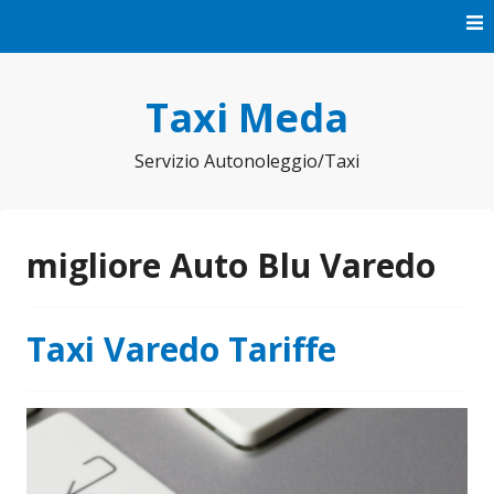
Vai
al
contenuto
Taxi Meda
Servizio Autonoleggio/Taxi
migliore Auto Blu Varedo
Taxi Varedo Tariffe