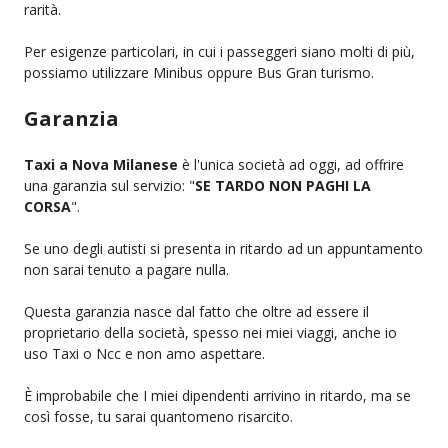
rarità.
Per esigenze particolari, in cui i passeggeri siano molti di più,
possiamo utilizzare Minibus oppure Bus Gran turismo.
Garanzia
Taxi a Nova Milanese
è l'unica società ad oggi, ad offrire
una garanzia sul servizio: "
SE TARDO NON PAGHI LA
CORSA
".
Se uno degli autisti si presenta in ritardo ad un appuntamento
non sarai tenuto a pagare nulla.
Questa garanzia nasce dal fatto che oltre ad essere il
proprietario della società, spesso nei miei viaggi, anche io
uso Taxi o Ncc e non amo aspettare.
È improbabile che I miei dipendenti arrivino in ritardo, ma se
così fosse, tu sarai quantomeno risarcito.