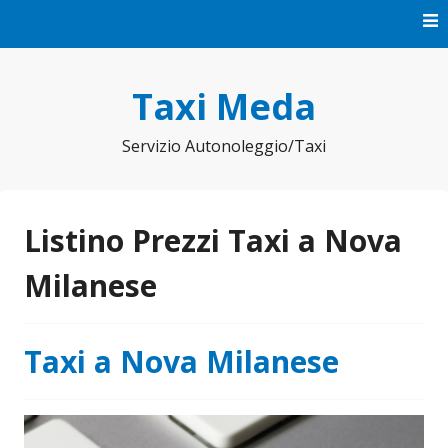
Vai
al
contenuto
Taxi Meda
Servizio Autonoleggio/Taxi
Listino Prezzi Taxi a Nova
Milanese
Taxi a Nova Milanese