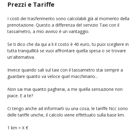
Prezzi e Tariffe
I costi dei trasferimento sono calcolabili già al momento della
prenotazione. Questo a differenza del servizio Taxi con il
tassametro, a mio avviso è un vantaggio.
Se ti dico che da qui a li il costo è 40 euro, tu puoi scegliere in
tutta tranquillità se vuoi affrontare quella spesa o se trovare
un'alternativa.
Invece quando sali sul taxi con il tassametro stai sempre a
guardare quanto va veloce quel macchinario...
Non sai mai quanto pagherai, a me quella sensazione non
piace. E a te?
Ci tengo anche ad informarti su una cosa, le tariffe Ncc sono
delle tariffe uniche, il calcolo viene effettuato sulla base km.
1 km = X €