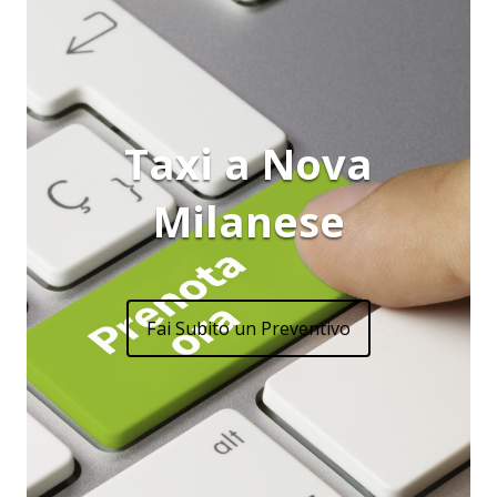
Taxi a Nova
Milanese
Fai Subito un Preventivo