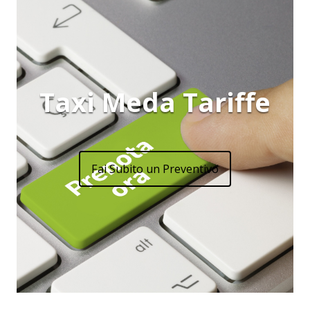
Taxi Meda Tariffe
Fai Subito un Preventivo