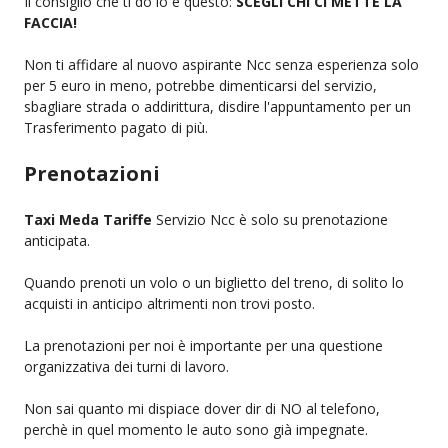
Il consiglio che ti do io e questo:
SCEGLI CHI CI METTE LA
FACCIA!
Non ti affidare al nuovo aspirante Ncc senza esperienza solo
per 5 euro in meno, potrebbe dimenticarsi del servizio,
sbagliare strada o addirittura, disdire l'appuntamento per un
Trasferimento pagato di più.
Prenotazioni
Taxi Meda Tariffe
Servizio Ncc è solo su prenotazione
anticipata.
Quando prenoti un volo o un biglietto del treno, di solito lo
acquisti in anticipo altrimenti non trovi posto.
La prenotazioni per noi è importante per una questione
organizzativa dei turni di lavoro.
Non sai quanto mi dispiace dover dir di NO al telefono,
perchè in quel momento le auto sono già impegnate.