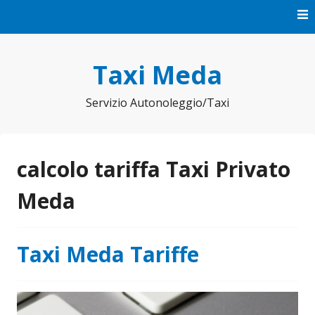
Vai
al
contenuto
Taxi Meda
Servizio Autonoleggio/Taxi
calcolo tariffa Taxi Privato
Meda
Taxi Meda Tariffe