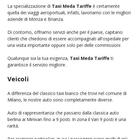
La specializzazione di
Taxi Meda Tariffe
è certamente
quella dei viaggi aeroportuali, infatti, lavoriamo con le migliori
aziende di Monza e Brianza.
Di contorno, offriamo servizi anche per il paese, capitano
clienti che chiedono di essere accompagnati all'ospedale per
una visita importante oppure solo per delle commissioni
Qualunque sia la tua esigenza,
Taxi Meda Tariffe
ti
garantisce il servizio migliore.
Veicoli
A differenza del classico taxi bianco che trovi nel comune di
Milano, le nostre auto sono completamente diverse.
Auto di rappresentanza che passano dalla classica auto
berlina ai Minivan fino a 9 posti. In zona il Van 9 posti è una
rarità.
Per esigenze particolari, in cui i passeggeri siano molti di più,