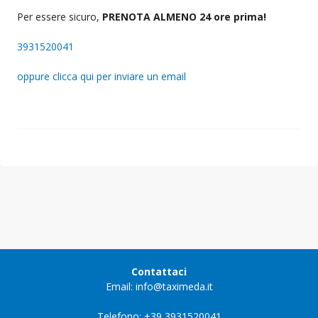
Per essere sicuro,
PRENOTA ALMENO 24 ore prima!
3931520041
oppure clicca qui per inviare un email
Contattaci
Email: info@taximeda.it
Telefono: +39 3931520041