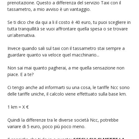
prenotazione. Questo a differenza del servizio Taxi con il
tassametro, a mio avviso è un vantaggio.
Se ti dico che da qui a li il costo è 40 euro, tu puoi scegliere in
tutta tranquillità se vuoi affrontare quella spesa o se trovare
un'alternativa.
Invece quando sali sul taxi con il tassametro stai sempre a
guardare quanto va veloce quel macchinario...
Non sai mai quanto pagherai, a me quella sensazione non
piace. E a te?
Ci tengo anche ad informarti su una cosa, le tariffe Ncc sono
delle tariffe uniche, il calcolo viene effettuato sulla base km.
1 km = X €
Quindi la differenze tra le diverse società Ncc, potrebbe
variare di 5 euro, poco più poco meno.