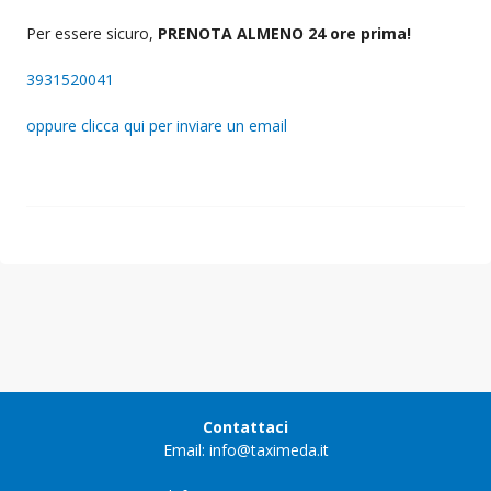
Per essere sicuro,
PRENOTA ALMENO 24 ore prima!
3931520041
oppure clicca qui per inviare un email
Contattaci
Email: info@taximeda.it