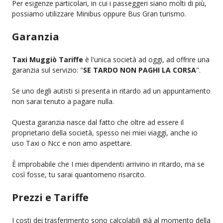
Per esigenze particolari, in cui i passeggeri siano molti di più,
possiamo utilizzare Minibus oppure Bus Gran turismo.
Garanzia
Taxi Muggiò Tariffe
è l'unica società ad oggi, ad offrire una
garanzia sul servizio: "
SE TARDO NON PAGHI LA CORSA
".
Se uno degli autisti si presenta in ritardo ad un appuntamento
non sarai tenuto a pagare nulla.
Questa garanzia nasce dal fatto che oltre ad essere il
proprietario della società, spesso nei miei viaggi, anche io
uso Taxi o Ncc e non amo aspettare.
È improbabile che I miei dipendenti arrivino in ritardo, ma se
così fosse, tu sarai quantomeno risarcito.
Prezzi e Tariffe
I costi dei trasferimento sono calcolabili già al momento della