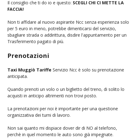
Il consiglio che ti do io e questo:
SCEGLI CHI CI METTE LA
FACCIA!
Non ti affidare al nuovo aspirante Ncc senza esperienza solo
per 5 euro in meno, potrebbe dimenticarsi del servizio,
sbagliare strada o addirittura, disdire l'appuntamento per un
Trasferimento pagato di più.
Prenotazioni
Taxi Muggiò Tariffe
Servizio Ncc è solo su prenotazione
anticipata.
Quando prenoti un volo o un biglietto del treno, di solito lo
acquisti in anticipo altrimenti non trovi posto.
La prenotazioni per noi è importante per una questione
organizzativa dei turni di lavoro.
Non sai quanto mi dispiace dover dir di NO al telefono,
perchè in quel momento le auto sono già impegnate.