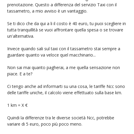
prenotazione. Questo a differenza del servizio Taxi con il
tassametro, a mio avviso è un vantaggio.
Se ti dico che da qui a li il costo è 40 euro, tu puoi scegliere in
tutta tranquillità se vuoi affrontare quella spesa o se trovare
un'alternativa.
Invece quando sali sul taxi con il tassametro stai sempre a
guardare quanto va veloce quel macchinario...
Non sai mai quanto pagherai, a me quella sensazione non
piace. E a te?
Ci tengo anche ad informarti su una cosa, le tariffe Ncc sono
delle tariffe uniche, il calcolo viene effettuato sulla base km.
1 km = X €
Quindi la differenze tra le diverse società Ncc, potrebbe
variare di 5 euro, poco più poco meno.