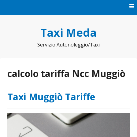
Vai
al
contenuto
Taxi Meda
Servizio Autonoleggio/Taxi
calcolo tariffa Ncc Muggiò
Taxi Muggiò Tariffe