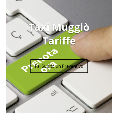
Taxi Muggiò
Tariffe
Fai Subito un Preventivo