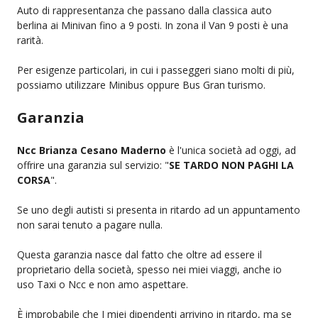
Auto di rappresentanza che passano dalla classica auto
berlina ai Minivan fino a 9 posti. In zona il Van 9 posti è una
rarità.
Per esigenze particolari, in cui i passeggeri siano molti di più,
possiamo utilizzare Minibus oppure Bus Gran turismo.
Garanzia
Ncc Brianza Cesano Maderno
è l'unica società ad oggi, ad
offrire una garanzia sul servizio: "
SE TARDO NON PAGHI LA
CORSA
".
Se uno degli autisti si presenta in ritardo ad un appuntamento
non sarai tenuto a pagare nulla.
Questa garanzia nasce dal fatto che oltre ad essere il
proprietario della società, spesso nei miei viaggi, anche io
uso Taxi o Ncc e non amo aspettare.
È improbabile che I miei dipendenti arrivino in ritardo, ma se