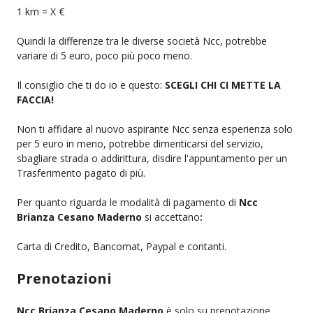
1 km = X €
Quindi la differenze tra le diverse società Ncc, potrebbe
variare di 5 euro, poco più poco meno.
Il consiglio che ti do io e questo:
SCEGLI CHI CI METTE LA
FACCIA!
Non ti affidare al nuovo aspirante Ncc senza esperienza solo
per 5 euro in meno, potrebbe dimenticarsi del servizio,
sbagliare strada o addirittura, disdire l'appuntamento per un
Trasferimento pagato di più.
Per quanto riguarda le modalità di pagamento di
Ncc
Brianza Cesano Maderno
si accettano
:
Carta di Credito, Bancomat, Paypal e contanti.
Prenotazioni
Ncc Brianza Cesano Maderno
è solo su prenotazione