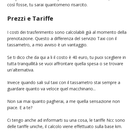
così fosse, tu sarai quantomeno risarcito.
Prezzi e Tariffe
I costi dei trasferimento sono calcolabili già al momento della
prenotazione. Questo a differenza del servizio Taxi con il
tassametro, a mio avviso è un vantaggio.
Se ti dico che da qui a li il costo è 40 euro, tu puoi scegliere in
tutta tranquillità se vuoi affrontare quella spesa o se trovare
un'alternativa.
Invece quando sali sul taxi con il tassametro stai sempre a
guardare quanto va veloce quel macchinario...
Non sai mai quanto pagherai, a me quella sensazione non
piace. E a te?
Ci tengo anche ad informarti su una cosa, le tariffe Ncc sono
delle tariffe uniche, il calcolo viene effettuato sulla base km.