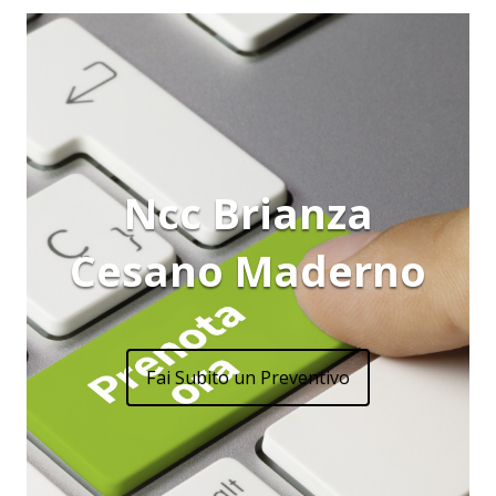
Ncc Brianza
Cesano Maderno
Fai Subito un Preventivo