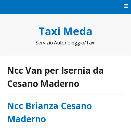
Vai
al
contenuto
Taxi Meda
Servizio Autonoleggio/Taxi
Ncc Van per Isernia da
Cesano Maderno
Ncc Brianza Cesano
Maderno