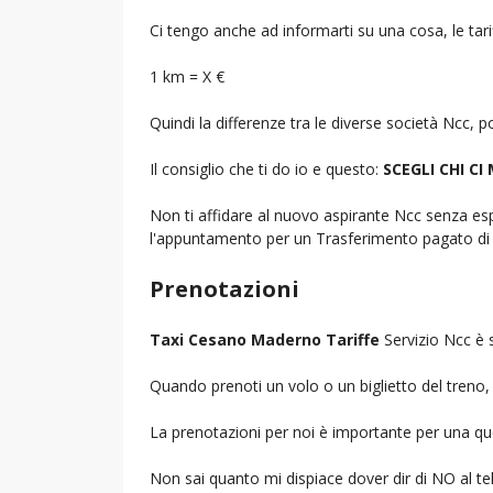
Ci tengo anche ad informarti su una cosa, le tarif
1 km = X €
Quindi la differenze tra le diverse società Ncc,
Il consiglio che ti do io e questo:
SCEGLI CHI CI
Non ti affidare al nuovo aspirante Ncc senza espe
l'appuntamento per un Trasferimento pagato di 
Prenotazioni
Taxi Cesano Maderno Tariffe
Servizio Ncc è 
Quando prenoti un volo o un biglietto del treno, d
La prenotazioni per noi è importante per una que
Non sai quanto mi dispiace dover dir di NO al 