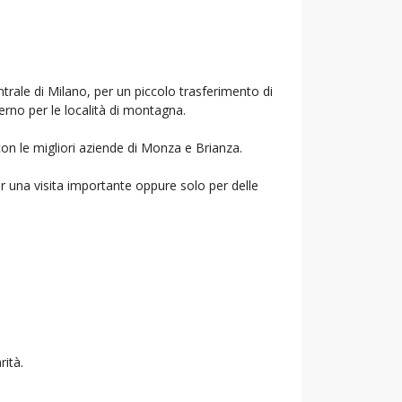
ntrale di Milano, per un piccolo trasferimento di
verno per le località di montagna.
con le migliori aziende di Monza e Brianza.
r una visita importante oppure solo per delle
rità.