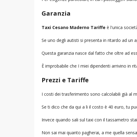
Garanzia
Taxi Cesano Maderno Tariffe
è l'unica societ
Se uno degli autisti si presenta in ritardo ad u
Questa garanzia nasce dal fatto che oltre ad ess
È improbabile che I miei dipendenti arrivino in r
Prezzi e Tariffe
I costi dei trasferimento sono calcolabili già a
Se ti dico che da qui a li il costo è 40 euro, tu p
Invece quando sali sul taxi con il tassametro st
Non sai mai quanto pagherai, a me quella sensa