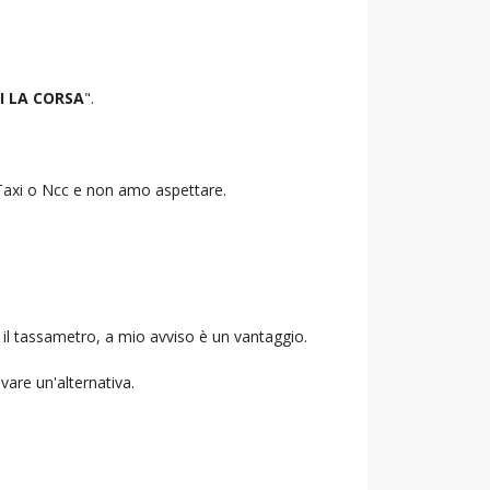
I LA CORSA
".
o Taxi o Ncc e non amo aspettare.
 il tassametro, a mio avviso è un vantaggio.
ovare un'alternativa.