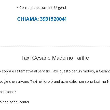
• Consegna documenti Urgenti
CHIAMA: 3931520041
Taxi Cesano Maderno Tariffe
 sopra è l'alternativa al Servizio Taxi, questo per un motivo, a Cesan
u google che scrivono Taxi nel loro brand aziendale, non sono taxi ma
 non sono?
gio con conducente!