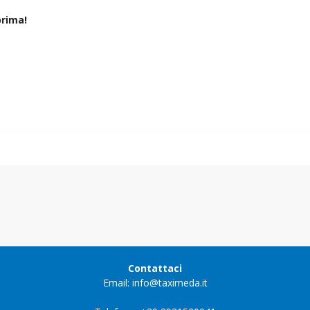
rima!
Contattaci
Email: info@taximeda.it