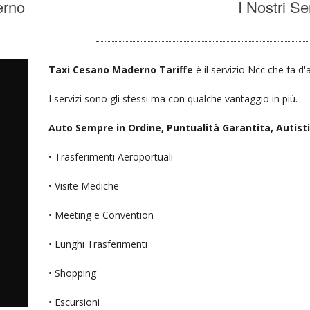
erno
I Nostri Se
Taxi Cesano Maderno Tariffe
è il servizio Ncc che fa d'
I servizi sono gli stessi ma con qualche vantaggio in più.
Auto Sempre in Ordine, Puntualità Garantita, Autisti D
• Trasferimenti Aeroportuali
• Visite Mediche
• Meeting e Convention
• Lunghi Trasferimenti
• Shopping
• Escursioni