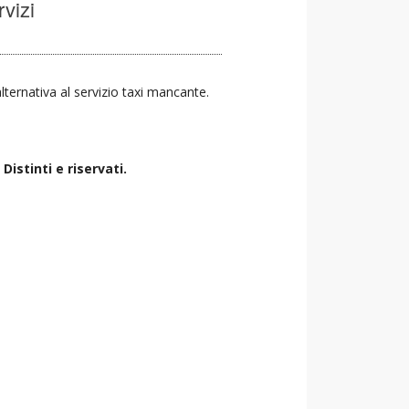
rvizi
alternativa al servizio taxi mancante.
istinti e riservati.