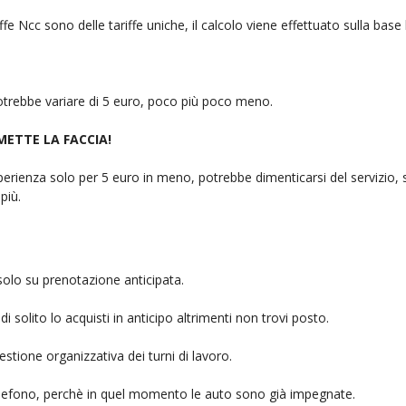
fe Ncc sono delle tariffe uniche, il calcolo viene effettuato sulla base
 potrebbe variare di 5 euro, poco più poco meno.
 METTE LA FACCIA!
rienza solo per 5 euro in meno, potrebbe dimenticarsi del servizio, sb
più.
solo su prenotazione anticipata.
i solito lo acquisti in anticipo altrimenti non trovi posto.
stione organizzativa dei turni di lavoro.
telefono, perchè in quel momento le auto sono già impegnate.