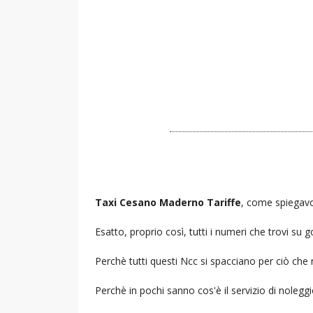
Taxi Cesano Maderno Tariffe
, come spiegavo
Esatto, proprio così, tutti i numeri che trovi s
Perchè tutti questi Ncc si spacciano per ciò che
Perchè in pochi sanno cos'è il servizio di noleg