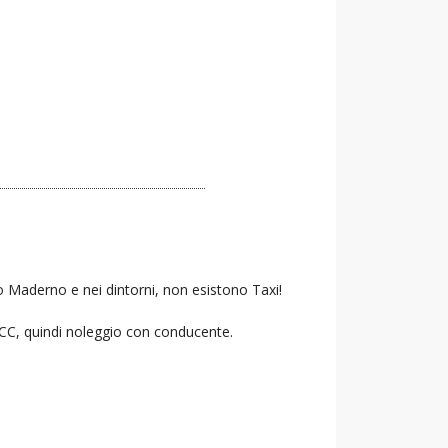
o Maderno e nei dintorni, non esistono Taxi!
 NCC, quindi noleggio con conducente.