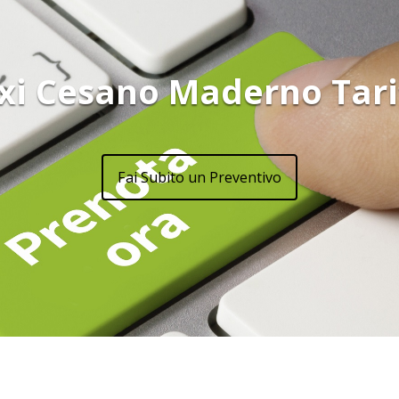
xi Cesano Maderno Tari
Fai Subito un Preventivo