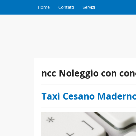
Vai al contenuto
Home
Contatti
Servizi
ncc Noleggio con co
Taxi Cesano Maderno