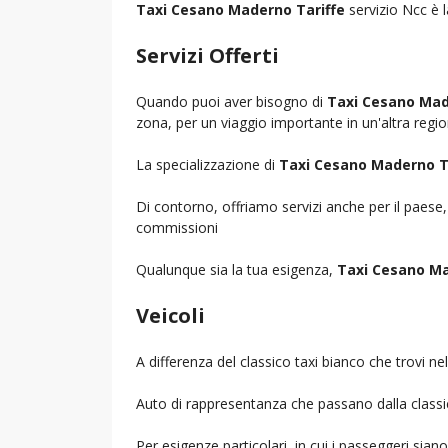
Taxi Cesano Maderno Tariffe
servizio Ncc è l
Servizi Offerti
Quando puoi aver bisogno di
Taxi Cesano Mad
zona, per un viaggio importante in un'altra region
La specializzazione di
Taxi Cesano Maderno T
Di contorno, offriamo servizi anche per il paese
commissioni
Qualunque sia la tua esigenza,
Taxi Cesano Ma
Veicoli
A differenza del classico taxi bianco che trovi 
Auto di rappresentanza che passano dalla classica 
Per esigenze particolari, in cui i passeggeri sia