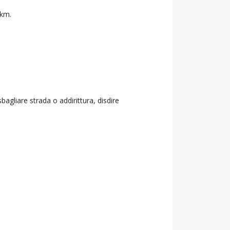
 km.
agliare strada o addirittura, disdire