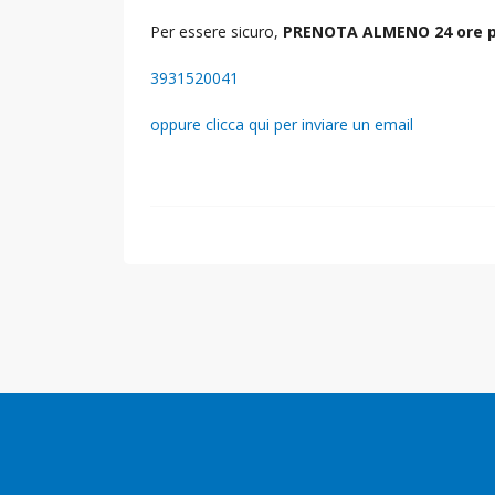
Per essere sicuro,
PRENOTA ALMENO 24 ore p
3931520041
oppure clicca qui per inviare un email